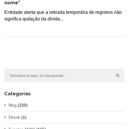
nome”
Entidade alerta que a retirada temporária de registros não
significa quitação da dívida...
Categorías
Blog
(220)
Ebook
(1)