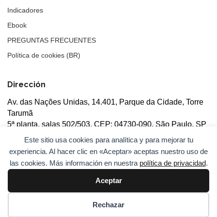
Indicadores
Ebook
PREGUNTAS FRECUENTES
Política de cookies (BR)
Dirección
Av. das Nações Unidas, 14.401, Parque da Cidade, Torre
Tarumã
5ª planta, salas 502/503, CEP: 04730-090, São Paulo, SP
Este sitio usa cookies para analítica y para mejorar tu
experiencia. Al hacer clic en «Aceptar» aceptas nuestro uso de
las cookies. Más información en nuestra
política de privacidad
.
Aceptar
© 2026
ANBC.
Todos los derechos reservados.
Mapa del
sitio
Rechazar