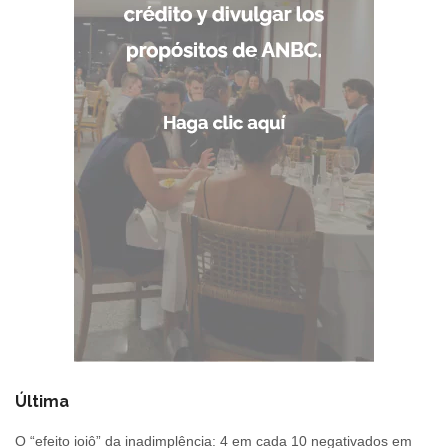
Última
O “efeito ioiô” da inadimplência: 4 em cada 10 negativados em