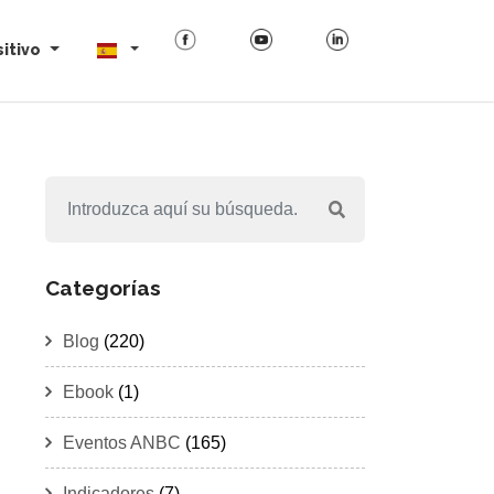
itivo
Categorías
Blog
(220)
Ebook
(1)
Eventos ANBC
(165)
Indicadores
(7)