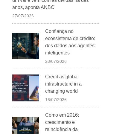
um vai e vem com as dívidas há dez
anos, aponta ANBC
27/07/2026
Confiança no
ecossistema de crédito:
dos dados aos agentes
inteligentes
23/07/2026
Credit as global
infrastructure in a
changing world
16/07/2026
Como em 2016:
crescimento e
reincidência da