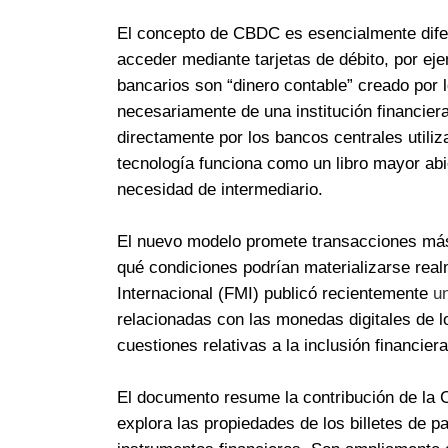
El concepto de CBDC es esencialmente difer
acceder mediante tarjetas de débito, por ej
bancarios son “dinero contable” creado por
necesariamente de una institución financie
directamente por los bancos centrales utili
tecnología funciona como un libro mayor abie
necesidad de intermediario.
El nuevo modelo promete transacciones más 
qué condiciones podrían materializarse rea
Internacional (FMI) publicó recientemente
un
relacionadas con las monedas digitales de l
cuestiones relativas a la inclusión financier
El documento resume la contribución de la C
explora las propiedades de los billetes de 