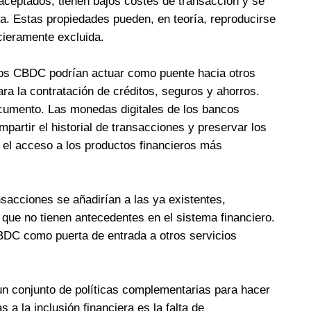
aceptados, tienen bajos costes de transacción y se
ia. Estas propiedades pueden, en teoría, reproducirse
cieramente excluida.
, los CBDC podrían actuar como puente hacia otros
ara la contratación de créditos, seguros y ahorros.
cumento. Las monedas digitales de los bancos
partir el historial de transacciones y preservar los
o el acceso a los productos financieros más
sacciones se añadirían a las ya existentes,
que no tienen antecedentes en el sistema financiero.
CBDC como puerta de entrada a otros servicios
un conjunto de políticas complementarias para hacer
 a la inclusión financiera es la falta de