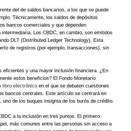
ente del de saldos bancarios, a los que se puede
emplo. Técnicamente, los saldos de depósitos
 los bancos comerciales y que dependen
ra intermediaria. Los CBDC, en cambio, son emitidos
zando DLT (Distributed Ledger Technology). Esta
rto de registros (por ejemplo, transacciones), sin
eficientes y una mayor inclusión financiera. ¿En
lmente estos beneficios? El Fondo Monetario
 libro electrónico
en el que se debaten cuestiones
os bancos centrales. Este artículo se centrará en
a, uno de los buques insignia de los burós de crédito.
BDC a la inclusión en tres puntos. El primero
papel, más comunes entre las personas sin acceso a