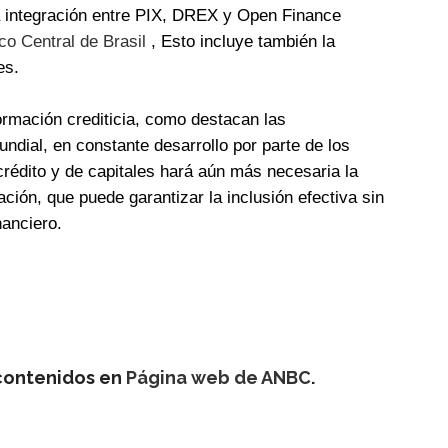
a integración entre PIX, DREX y Open Finance
o Central de Brasil
, Esto incluye también la
es.
ormación crediticia, como destacan las
dial, en constante desarrollo por parte de los
rédito y de capitales hará aún más necesaria la
ación, que puede garantizar la inclusión efectiva sin
nanciero.
 contenidos en
Página web de ANBC
.