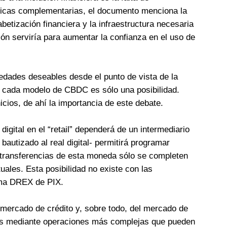
políticas complementarias, el documento menciona la
etización financiera y la infraestructura necesaria
ión serviría para aumentar la confianza en el uso de
edades deseables desde el punto de vista de la
 a cada modelo de CBDC es sólo una posibilidad.
ios, de ahí la importancia de este debate.
igital en el “retail” dependerá de un intermediario
bautizado al real digital- permitirá programar
s transferencias de esta moneda sólo se completen
ales. Esta posibilidad no existe con las
orma DREX de PIX.
 mercado de crédito y, sobre todo, del mercado de
os mediante operaciones más complejas que pueden