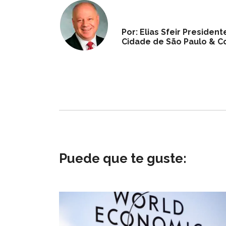
Por: Elias Sfeir Preside
Cidade de São Paulo & Co
Puede que te guste: