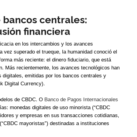
 bancos centrales:
usión financiera
eficacia en los intercambios y los avances
a vez superado el trueque, la humanidad conoció el
forma más reciente: el dinero fiduciario, que está
ón. Más recientemente, los avances tecnológicos han
 digitales, emitidas por los bancos centrales y
k Digital Currency).
modelos de CBDC. O
Banco de Pagos Internacionales
rías: monedas digitales de uso minorista (“CBDC
midores y empresas en sus transacciones cotidianas,
 (“CBDC mayoristas”) destinadas a instituciones