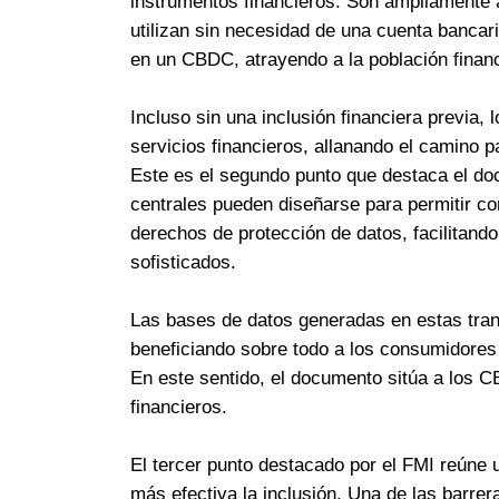
instrumentos financieros. Son ampliamente 
utilizan sin necesidad de una cuenta bancar
en un CBDC, atrayendo a la población finan
Incluso sin una inclusión financiera previa
servicios financieros, allanando el camino p
Este es el segundo punto que destaca el do
centrales pueden diseñarse para permitir com
derechos de protección de datos, facilitand
sofisticados.
Las bases de datos generadas en estas tran
beneficiando sobre todo a los consumidores 
En este sentido, el documento sitúa a los 
financieros.
El tercer punto destacado por el FMI reúne 
más efectiva la inclusión. Una de las barreras