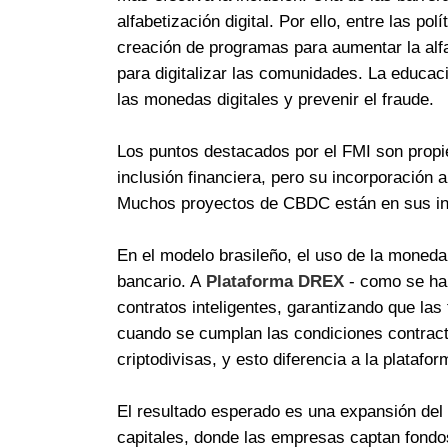
alfabetización digital. Por ello, entre las 
creación de programas para aumentar la alfab
para digitalizar las comunidades. La educac
las monedas digitales y prevenir el fraude.
Los puntos destacados por el FMI son propi
inclusión financiera, pero su incorporación
Muchos proyectos de CBDC están en sus inic
En el modelo brasileño, el uso de la moneda d
bancario. A
Plataforma DREX
- como se ha 
contratos inteligentes, garantizando que la
cuando se cumplan las condiciones contractu
criptodivisas, y esto diferencia a la plataf
El resultado esperado es una expansión del
capitales, donde las empresas captan fond