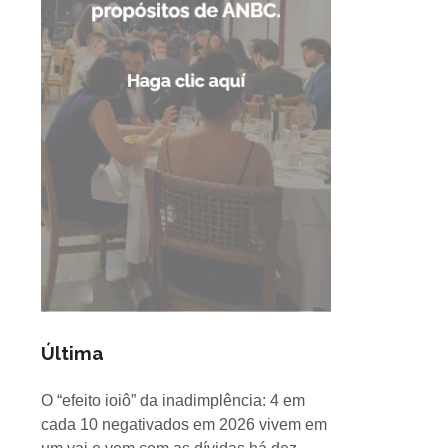
Última
O “efeito ioiô” da inadimplência: 4 em
cada 10 negativados em 2026 vivem em