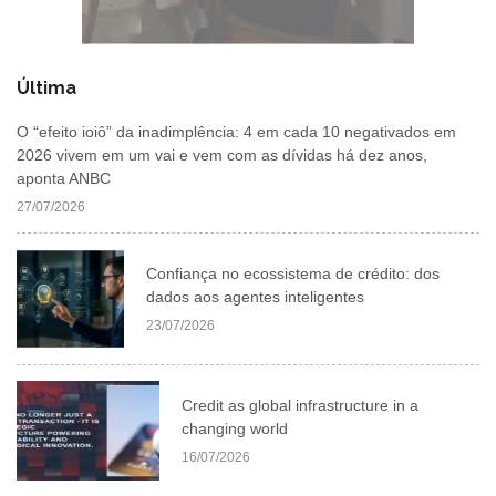
Última
O “efeito ioiô” da inadimplência: 4 em cada 10 negativados em
2026 vivem em um vai e vem com as dívidas há dez anos,
aponta ANBC
27/07/2026
Confiança no ecossistema de crédito: dos
dados aos agentes inteligentes
23/07/2026
Credit as global infrastructure in a
changing world
16/07/2026