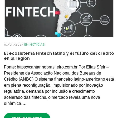
01/09/2025
EN
NOTICIAS
El ecosistema Fintech latino y el futuro del crédito
en la región
Fonte: https://cantarinobrasileiro.com.br Por Elias Sfeir –
Presidente da Associação Nacional dos Bureaus de
Crédito (ANBC) O sistema financeiro latino-americano está
em plena reconfiguração. Impulsionado por inovação
regulatória, demanda por inclusão e crescimento
acelerado das fintechs, o mercado revela uma nova
dinâmica….