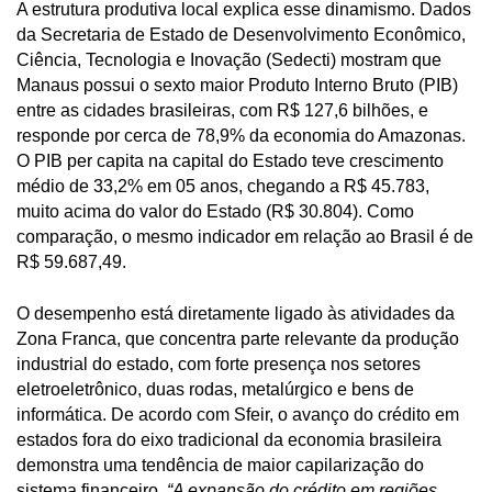
A estrutura produtiva local explica esse dinamismo. Dados
da Secretaria de Estado de Desenvolvimento Econômico,
Ciência, Tecnologia e Inovação (Sedecti) mostram que
Manaus possui o sexto maior Produto Interno Bruto (PIB)
entre as cidades brasileiras, com R$ 127,6 bilhões, e
responde por cerca de 78,9% da economia do Amazonas.
O PIB per capita na capital do Estado teve crescimento
médio de 33,2% em 05 anos, chegando a R$ 45.783,
muito acima do valor do Estado (R$ 30.804). Como
comparação, o mesmo indicador em relação ao Brasil é de
R$ 59.687,49.
O desempenho está diretamente ligado às atividades da
Zona Franca, que concentra parte relevante da produção
industrial do estado, com forte presença nos setores
eletroeletrônico, duas rodas, metalúrgico e bens de
informática. De acordo com Sfeir, o avanço do crédito em
estados fora do eixo tradicional da economia brasileira
demonstra uma tendência de maior capilarização do
sistema financeiro.
“A expansão do crédito em regiões