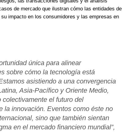
esgos, las transacciones digitales y el análisis
 casos de mercado que ilustran cómo las entidades de
y su impacto en los consumidores y las empresas en
rtunidad única para alinear
es sobre cómo la tecnología está
 Estamos asistiendo a una convergencia
atina, Asia-Pacífico y Oriente Medio,
 colectivamente el futuro del
de la innovación. Eventos como éste no
nternacional, sino que también sientan
gma en el mercado financiero mundial”,