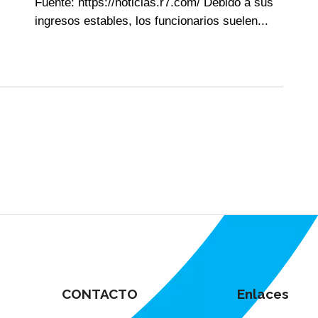
Fuente: https://noticias.r7.com/ Debido a sus
ingresos estables, los funcionarios suelen...
CONTACTO
Enlaces