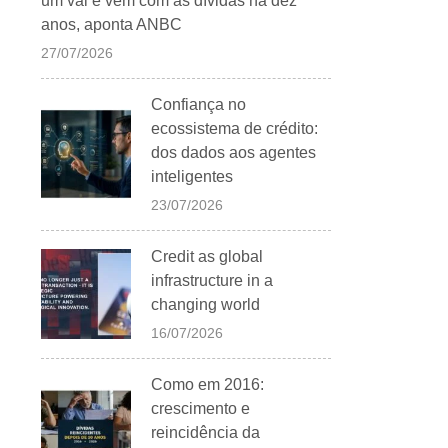
um vai e vem com as dívidas há dez
anos, aponta ANBC
27/07/2026
Confiança no
ecossistema de crédito:
dos dados aos agentes
inteligentes
23/07/2026
Credit as global
infrastructure in a
changing world
16/07/2026
Como em 2016:
crescimento e
reincidência da