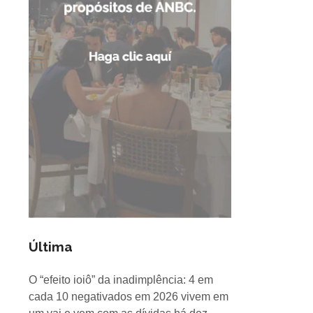
Última
O “efeito ioiô” da inadimplência: 4 em
cada 10 negativados em 2026 vivem em