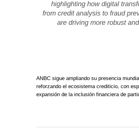
highlighting how digital trans
from credit analysis to fraud p
are driving more robust and 
ANBC sigue ampliando su presencia mundial
reforzando el ecosistema crediticio, con espe
expansión de la inclusión financiera de part