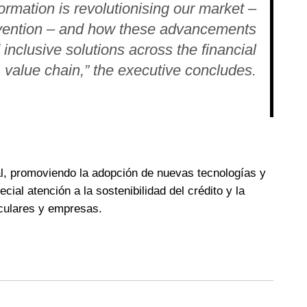
formation is revolutionising our market –
revention – and how these advancements
inclusive solutions across the financial
value chain,” the executive concludes.
, promoviendo la adopción de nuevas tecnologías y
cial atención a la sostenibilidad del crédito y la
iculares y empresas.