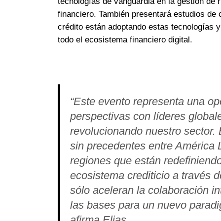
tecnologías de vanguardia en la gestión de ri
financiero. También presentará estudios de
crédito están adoptando estas tecnologías 
todo el ecosistema financiero digital.
“Este evento representa una opo
perspectivas con líderes global
revolucionando nuestro sector.
sin precedentes entre América L
regiones que están redefiniendo
ecosistema crediticio a través 
sólo aceleran la colaboración i
las bases para un nuevo paradi
afirma Elias.