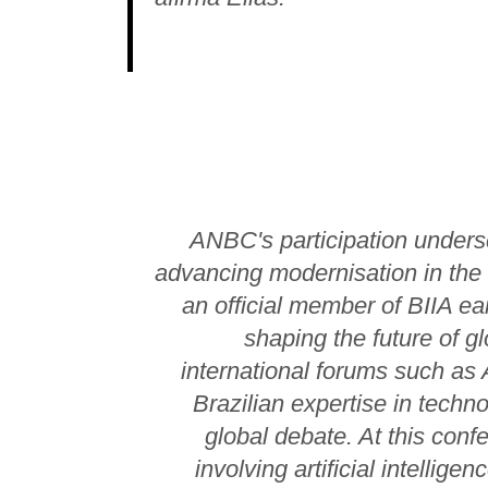
ANBC's participation unders
advancing modernisation in the 
an official member of BIIA earl
shaping the future of g
international forums such a
Brazilian expertise in techno
global debate. At this conf
involving artificial intellig