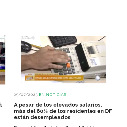
25/07/2025
EN
NOTICIAS
á
A pesar de los elevados salarios,
más del 60% de los residentes en DF
están desempleados