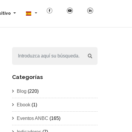
itivo
Categorías
Blog
(220)
Ebook
(1)
Eventos ANBC
(165)
Indicadores
(7)