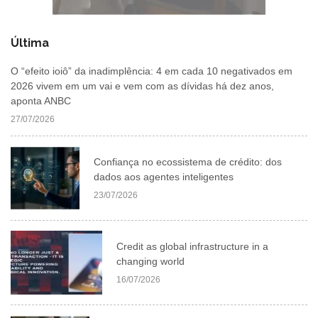
Última
O “efeito ioiô” da inadimplência: 4 em cada 10 negativados em
2026 vivem em um vai e vem com as dívidas há dez anos,
aponta ANBC
27/07/2026
Confiança no ecossistema de crédito: dos
dados aos agentes inteligentes
23/07/2026
Credit as global infrastructure in a
changing world
16/07/2026