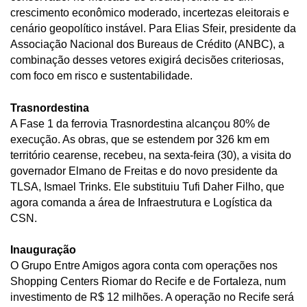
crescimento econômico moderado, incertezas eleitorais e
cenário geopolítico instável. Para Elias Sfeir, presidente da
Associação Nacional dos Bureaus de Crédito (ANBC), a
combinação desses vetores exigirá decisões criteriosas,
com foco em risco e sustentabilidade.
Trasnordestina
A Fase 1 da ferrovia Trasnordestina alcançou 80% de
execução. As obras, que se estendem por 326 km em
território cearense, recebeu, na sexta-feira (30), a visita do
governador Elmano de Freitas e do novo presidente da
TLSA, Ismael Trinks. Ele substituiu Tufi Daher Filho, que
agora comanda a área de Infraestrutura e Logística da
CSN.
Inauguração
O Grupo Entre Amigos agora conta com operações nos
Shopping Centers Riomar do Recife e de Fortaleza, num
investimento de R$ 12 milhões. A operação no Recife será