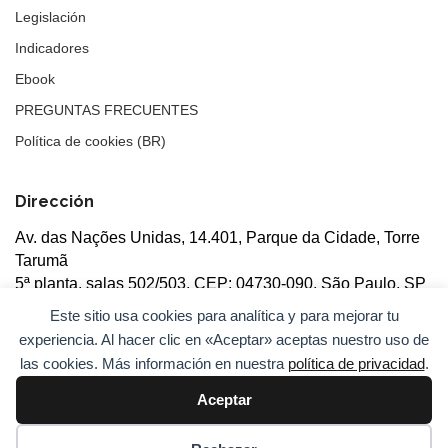
Legislación
Indicadores
Ebook
PREGUNTAS FRECUENTES
Política de cookies (BR)
Dirección
Av. das Nações Unidas, 14.401, Parque da Cidade, Torre
Tarumã
5ª planta, salas 502/503, CEP: 04730-090, São Paulo, SP
Este sitio usa cookies para analítica y para mejorar tu
experiencia. Al hacer clic en «Aceptar» aceptas nuestro uso de
las cookies. Más información en nuestra
política de privacidad
.
Aceptar
© 2026
ANBC.
Todos los derechos reservados.
Mapa del
sitio