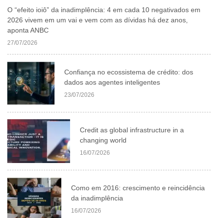
O “efeito ioiô” da inadimplência: 4 em cada 10 negativados em
2026 vivem em um vai e vem com as dívidas há dez anos,
aponta ANBC
27/07/2026
Confiança no ecossistema de crédito: dos
dados aos agentes inteligentes
23/07/2026
Credit as global infrastructure in a
changing world
16/07/2026
Como em 2016: crescimento e reincidência
da inadimplência
16/07/2026