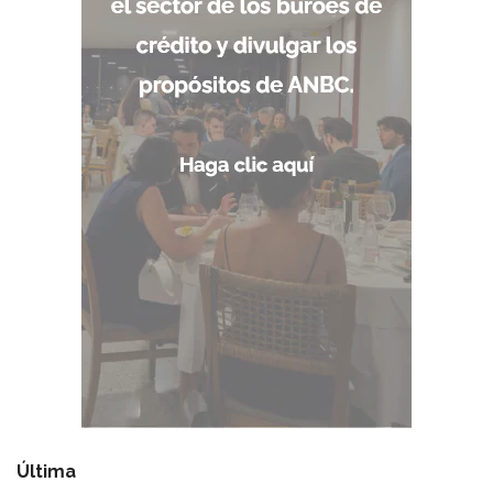
Última