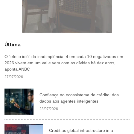
Última
O “efeito ioiô” da inadimplência: 4 em cada 10 negativados em
2026 vivem em um vai e vem com as dívidas há dez anos,
aponta ANBC
27/07/2026
Confiança no ecossistema de crédito: dos
dados aos agentes inteligentes
23/07/2026
Credit as global infrastructure in a