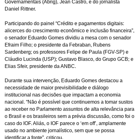
Governamentais (Abrig), Jean Castro, e do jornalista
Daniel Rittner.
Participando do painel “Crédito e pagamentos digitais:
alicerces do crescimento econômico e inclusão financeira”,
o senador Eduardo Gomes dividiu a mesa com o senador
Efraim Filho; o presidente da Febraban, Rubens
Sardenberg; os professores Felipe de Paula (FGV-SP) e
Cláudio Lucinda (USP); Gustavo Blasco, do Grupo GCB; e
Elias Sfeir, presidente da ANBC.
Durante sua intervenção, Eduardo Gomes destacou a
necessidade de maior previsibilidade e diálogo
institucional nas decisões que impactam a economia
nacional. “Não é possível que continuemos a tomar sustos
ao receber no Parlamento assuntos de alta relevância para
o Brasil e os brasileiros sem a prévia discussão, como foi o
caso do IOF. Aliás, o IOF parece o ‘em off’, amplamente
usado no ambiente jornalístico, sem que se possa
identificar a fonte”, criticou.