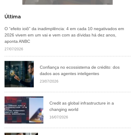
Última
O “efeito ioiô” da inadimplência: 4 em cada 10 negativados em
2026 vivem em um vai e vem com as dívidas há dez anos,
aponta ANBC
27/07/2026
Confiança no ecossistema de crédito: dos
dados aos agentes inteligentes
23/07/2026
Credit as global infrastructure in a
changing world
16/07/2026