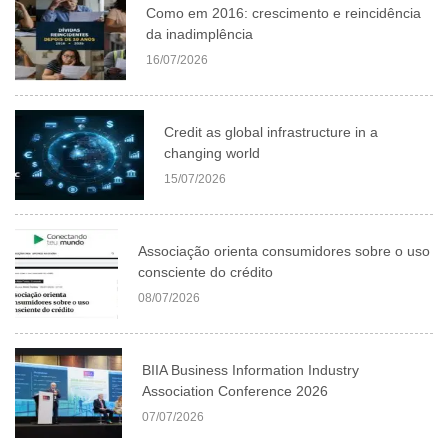
Como em 2016: crescimento e reincidência
da inadimplência
16/07/2026
Credit as global infrastructure in a
changing world
15/07/2026
Associação orienta consumidores sobre o uso
consciente do crédito
08/07/2026
BIIA Business Information Industry
Association Conference 2026
07/07/2026