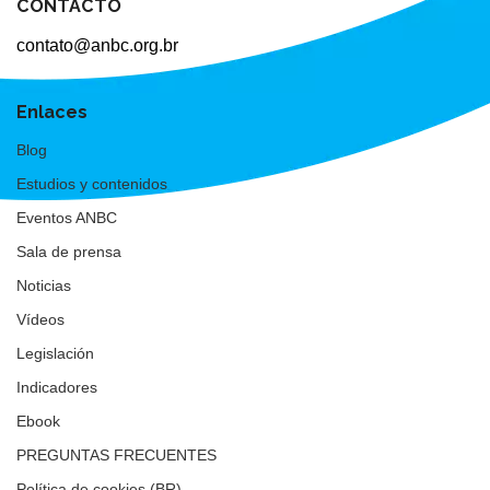
CONTACTO
contato@anbc.org.br
Enlaces
Blog
Estudios y contenidos
Eventos ANBC
Sala de prensa
Noticias
Vídeos
Legislación
Indicadores
Ebook
PREGUNTAS FRECUENTES
Política de cookies (BR)