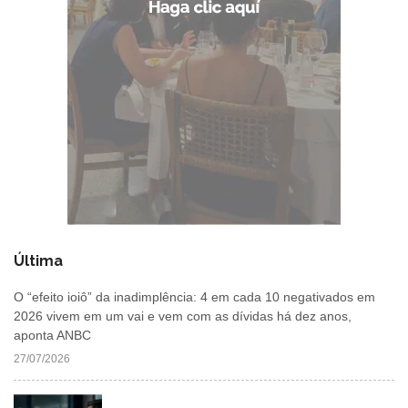
Última
O “efeito ioiô” da inadimplência: 4 em cada 10 negativados em
2026 vivem em um vai e vem com as dívidas há dez anos,
aponta ANBC
27/07/2026