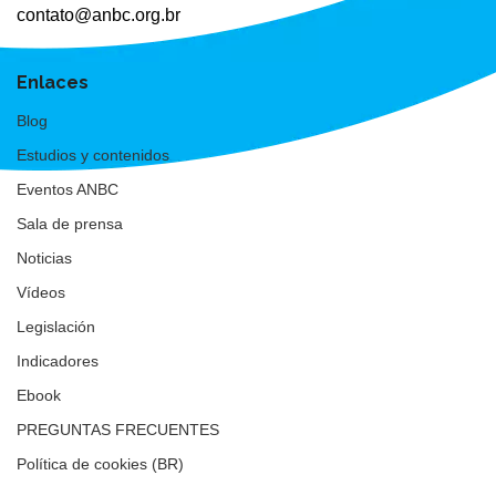
contato@anbc.org.br
Enlaces
Blog
Estudios y contenidos
Eventos ANBC
Sala de prensa
Noticias
Vídeos
Legislación
Indicadores
Ebook
PREGUNTAS FRECUENTES
Política de cookies (BR)