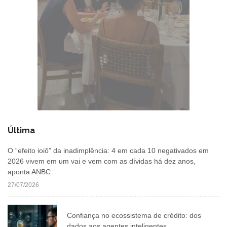
Última
O “efeito ioiô” da inadimplência: 4 em cada 10 negativados em
2026 vivem em um vai e vem com as dívidas há dez anos,
aponta ANBC
27/07/2026
Confiança no ecossistema de crédito: dos
dados aos agentes inteligentes