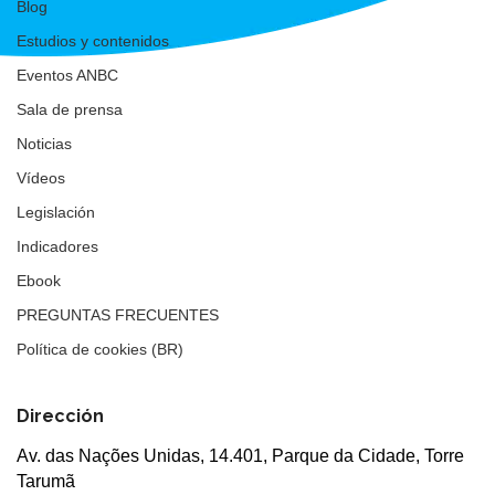
Blog
Estudios y contenidos
Eventos ANBC
Sala de prensa
Noticias
Vídeos
Legislación
Indicadores
Ebook
PREGUNTAS FRECUENTES
Política de cookies (BR)
Dirección
Av. das Nações Unidas, 14.401, Parque da Cidade, Torre
Tarumã