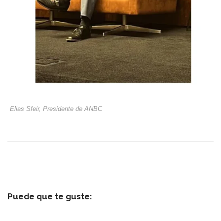
Elias Sfeir, Presidente de ANBC
Puede que te guste: