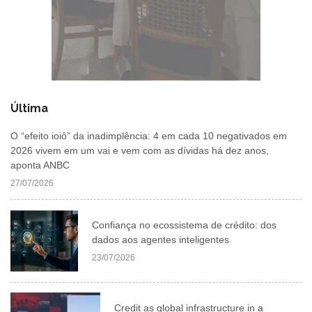
Última
O “efeito ioiô” da inadimplência: 4 em cada 10 negativados em
2026 vivem em um vai e vem com as dívidas há dez anos,
aponta ANBC
27/07/2026
Confiança no ecossistema de crédito: dos
dados aos agentes inteligentes
23/07/2026
Credit as global infrastructure in a