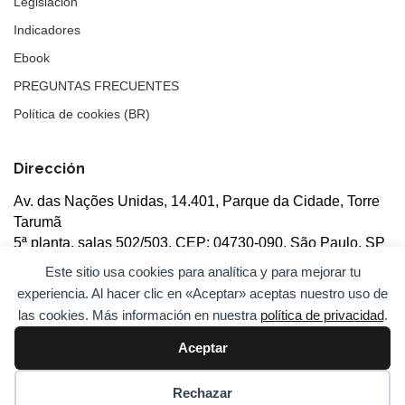
Legislación
Indicadores
Ebook
PREGUNTAS FRECUENTES
Política de cookies (BR)
Dirección
Av. das Nações Unidas, 14.401, Parque da Cidade, Torre
Tarumã
5ª planta, salas 502/503, CEP: 04730-090, São Paulo, SP
Este sitio usa cookies para analítica y para mejorar tu
experiencia. Al hacer clic en «Aceptar» aceptas nuestro uso de
las cookies. Más información en nuestra
política de privacidad
.
Aceptar
© 2026
ANBC.
Todos los derechos reservados.
Mapa del
sitio
Rechazar