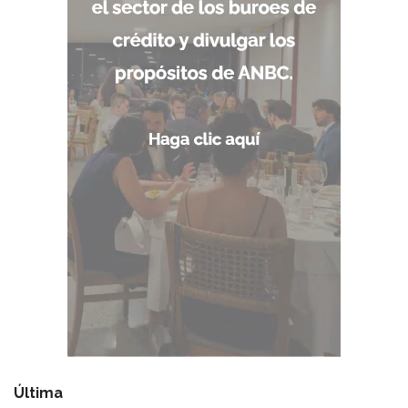
Última