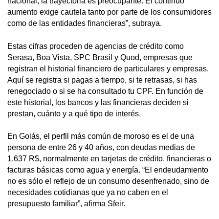
nacional, la trayectoria es preocupante. El continuo
aumento exige cautela tanto por parte de los consumidores
como de las entidades financieras”, subraya.
Estas cifras proceden de agencias de crédito como
Serasa, Boa Vista, SPC Brasil y Quod, empresas que
registran el historial financiero de particulares y empresas.
Aquí se registra si pagas a tiempo, si te retrasas, si has
renegociado o si se ha consultado tu CPF. En función de
este historial, los bancos y las financieras deciden si
prestan, cuánto y a qué tipo de interés.
En Goiás, el perfil más común de moroso es el de una
persona de entre 26 y 40 años, con deudas medias de
1.637 R$, normalmente en tarjetas de crédito, financieras o
facturas básicas como agua y energía. “El endeudamiento
no es sólo el reflejo de un consumo desenfrenado, sino de
necesidades cotidianas que ya no caben en el
presupuesto familiar”, afirma Sfeir.