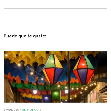
Puede que te guste:
17/06/2025
EN
NOTICIAS