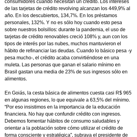
consumidores cuando necesitan un crédito. Los intereses
de las tarjetas de crédito revolving alcanzan los 449,9% al
año. En los descubiertos, 134,7%. En los préstamos
personales, 132%. Y no es sólo hoy cuando esto pesa
sobre nuestros bolsillos: durante la pandemia, el uso de
tarjetas de crédito renovables creció 108% y, aun con los
tipos de interés por las nubes, muchos mantuvieron el
hábito de refinanciar las deudas. Cuando lo básico pesa -y
pesa mucho-, el crédito acaba convirtiéndose en una
muleta. Las personas que ganan el salario mínimo en
Brasil gastan una media de 23% de sus ingresos sólo en
alimentos.
En Goiás, la cesta básica de alimentos cuesta casi R$ 965
en algunas regiones, lo que equivale a 63,5% del mínimo.
“Por eso insistimos en la importancia de la educación
financiera. No hay que confundir crédito con ingresos.
Debemos fomentar hábitos de consumo saludables y
orientar a la población sobre cómo utilizar el crédito de
forma consciente y estratégica”, subraya el presidente de