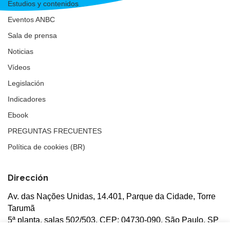
Estudios y contenidos
Eventos ANBC
Sala de prensa
Noticias
Vídeos
Legislación
Indicadores
Ebook
PREGUNTAS FRECUENTES
Política de cookies (BR)
Dirección
Av. das Nações Unidas, 14.401, Parque da Cidade, Torre
Tarumã
5ª planta, salas 502/503, CEP: 04730-090, São Paulo, SP