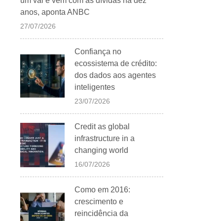
um vai e vem com as dívidas há dez
anos, aponta ANBC
27/07/2026
Confiança no
ecossistema de crédito:
dos dados aos agentes
inteligentes
23/07/2026
Credit as global
infrastructure in a
changing world
16/07/2026
Como em 2016:
crescimento e
reincidência da