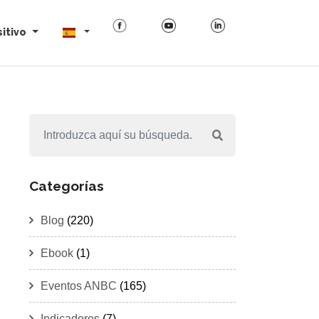
itivo
Categorías
Blog
(220)
Ebook
(1)
Eventos ANBC
(165)
Indicadores
(7)