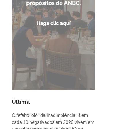
Última
O “efeito ioiô” da inadimplência: 4 em
cada 10 negativados em 2026 vivem em