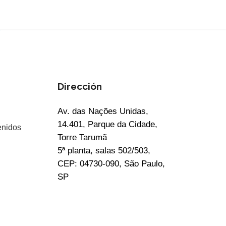
Dirección
Av. das Nações Unidas,
14.401, Parque da Cidade,
enidos
Torre Tarumã
5ª planta, salas 502/503,
CEP: 04730-090, São Paulo,
SP