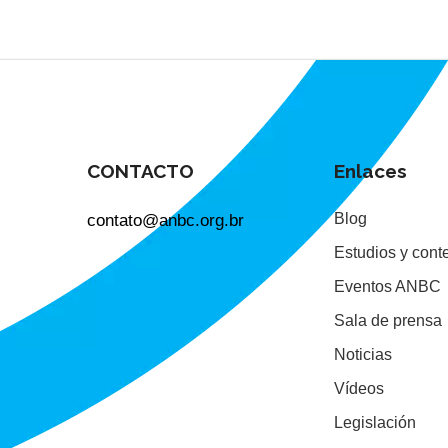
CONTACTO
Enlaces
contato@anbc.org.br
Blog
Estudios y cont
Eventos ANBC
Sala de prensa
Noticias
Vídeos
Legislación