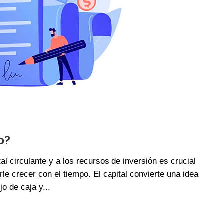
o?
al circulante y a los recursos de inversión es crucial
le crecer con el tiempo. El capital convierte una idea
o de caja y...