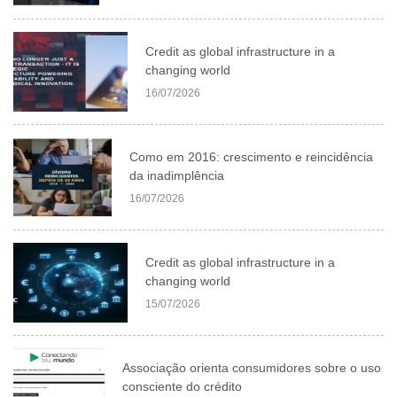
Credit as global infrastructure in a
changing world
16/07/2026
Como em 2016: crescimento e reincidência
da inadimplência
16/07/2026
Credit as global infrastructure in a
changing world
15/07/2026
Associação orienta consumidores sobre o uso
consciente do crédito