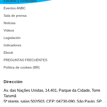
Estudios y contenidos
Eventos ANBC
Sala de prensa
Noticias
Vídeos
Legislación
Indicadores
Ebook
PREGUNTAS FRECUENTES
Política de cookies (BR)
Dirección
Av. das Nações Unidas, 14.401, Parque da Cidade, Torre
Tarumã
5ª planta, salas 502/503, CEP: 04730-090, São Paulo, SP