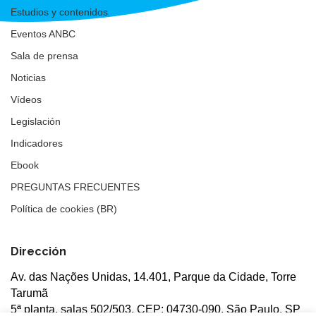
Estudios y contenidos
Eventos ANBC
Sala de prensa
Noticias
Vídeos
Legislación
Indicadores
Ebook
PREGUNTAS FRECUENTES
Política de cookies (BR)
Dirección
Av. das Nações Unidas, 14.401, Parque da Cidade, Torre
Tarumã
5ª planta, salas 502/503, CEP: 04730-090, São Paulo, SP