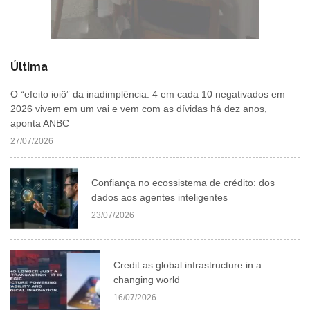
Última
O “efeito ioiô” da inadimplência: 4 em cada 10 negativados em
2026 vivem em um vai e vem com as dívidas há dez anos,
aponta ANBC
27/07/2026
Confiança no ecossistema de crédito: dos
dados aos agentes inteligentes
23/07/2026
Credit as global infrastructure in a
changing world
16/07/2026