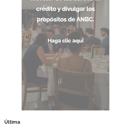
Última