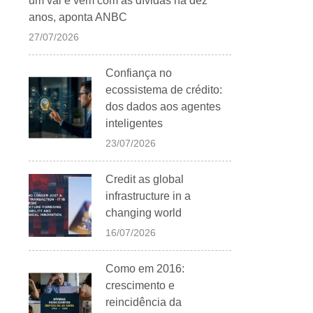
um vai e vem com as dívidas há dez
anos, aponta ANBC
27/07/2026
Confiança no
ecossistema de crédito:
dos dados aos agentes
inteligentes
23/07/2026
Credit as global
infrastructure in a
changing world
16/07/2026
Como em 2016:
crescimento e
reincidência da