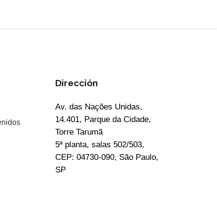
Dirección
Av. das Nações Unidas,
14.401, Parque da Cidade,
enidos
Torre Tarumã
5ª planta, salas 502/503,
CEP: 04730-090, São Paulo,
SP