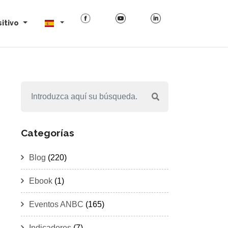
itivo
Categorías
Blog
(220)
Ebook
(1)
Eventos ANBC
(165)
Indicadores
(7)