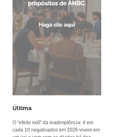
Última
O “efeito ioiô” da inadimplência: 4 em
cada 10 negativados em 2026 vivem em