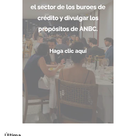
Última