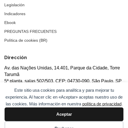
Legislación
Indicadores
Ebook
PREGUNTAS FRECUENTES
Política de cookies (BR)
Dirección
Av. das Nações Unidas, 14.401, Parque da Cidade, Torre
Tarumã
5ª planta, salas 502/503, CEP: 04730-090, São Paulo, SP
Este sitio usa cookies para analítica y para mejorar tu
experiencia. Al hacer clic en «Aceptar» aceptas nuestro uso de
las cookies. Más información en nuestra
política de privacidad
.
Aceptar
© 2026
ANBC.
Todos los derechos reservados.
Mapa del
sitio