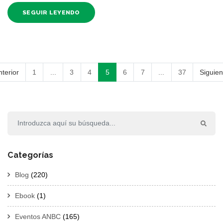
SEGUIR LEYENDO
nterior
1
...
3
4
5
6
7
...
37
Siguien
Categorías
Blog
(220)
Ebook
(1)
Eventos ANBC
(165)