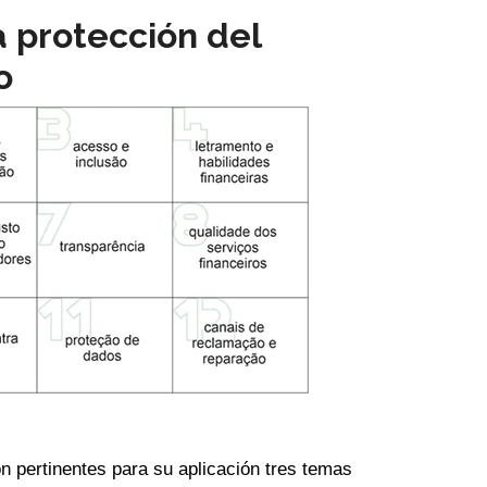
a protección del
o
n pertinentes para su aplicación tres temas