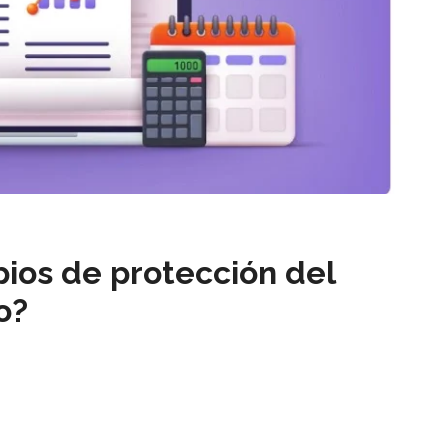
pios de protección del
o?