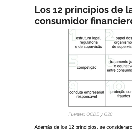
Los 12 principios de l
consumidor financier
Fuentes: OCDE y G20
Además de los 12 principios, se consideraro