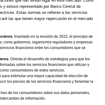
rmaciones que han tenido lugar en este mercado. Como
os y estuvo representado por
Banco Central de
ectrices. Estas normas se refieren a los servicios
acaré las que tienen mayor repercusión en el mercado
ancieros
. Insertado en la revisión de 2022, el principio de
res, como gobiernos, organismos reguladores y empresas
 servicios financieros entre los consumidores que se
ieros.
Orienta el desarrollo de estrategias para que los
rmadas sobre los servicios financieros que utilizan y
 como consumidores de estos servicios.
para estimular una mayor capacidad de elección de
cir los precios de los servicios financieros y fomentar la
chos de los consumidores sobre sus datos personales,
intercambio de información.