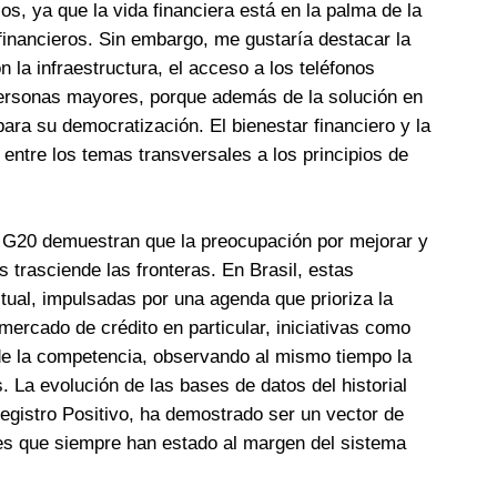
los, ya que la vida financiera está en la palma de la
s financieros. Sin embargo, me gustaría destacar la
 la infraestructura, el acceso a los teléfonos
s personas mayores, porque además de la solución en
para su democratización. El bienestar financiero y la
entre los temas transversales a los principios de
l G20 demuestran que la preocupación por mejorar y
s trasciende las fronteras. En Brasil, estas
itual, impulsadas por una agenda que prioriza la
 mercado de crédito en particular, iniciativas como
 de la competencia, observando al mismo tiempo la
 La evolución de las bases de datos del historial
 Registro Positivo, ha demostrado ser un vector de
ores que siempre han estado al margen del sistema