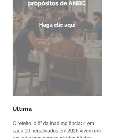
Última
O “efeito ioiô” da inadimplência: 4 em
cada 10 negativados em 2026 vivem em