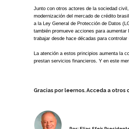
Junto con otros actores de la sociedad civil
modernización del mercado de crédito brasil
a la Ley General de Protección de Datos (L
también promueve acciones para aumentar la
trabajar desde hace décadas para controlar 
La atención a estos principios aumenta la c
prestan servicios financieros. Y en este me
Gracias por leernos. Acceda a otros
Por: Elias Sfeir Preside