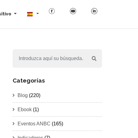
itivo
Categorías
Blog
(220)
Ebook
(1)
Eventos ANBC
(165)
Indicadores
(7)