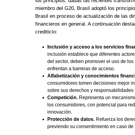
los principios, dadas las recientes transfo
miembro del G20, Brasil adoptó los principi
Brasil
en proceso de actualización de las dir
financieros en general. A continuación dest
crediticio:
Inclusión y acceso a los servicios fin
inclusión establece que diferentes acto
del sector, deben promover el uso de los
enfrentan a barreras de acceso.
Alfabetización y conocimientos financ
consumidores tomen decisiones mejor info
sobre sus derechos y responsabilidades
Competición.
Representa un mecanismo 
los consumidores, con potencial para redu
innovación.
Protección de datos.
Refuerza los dere
previendo su consentimiento en caso de 