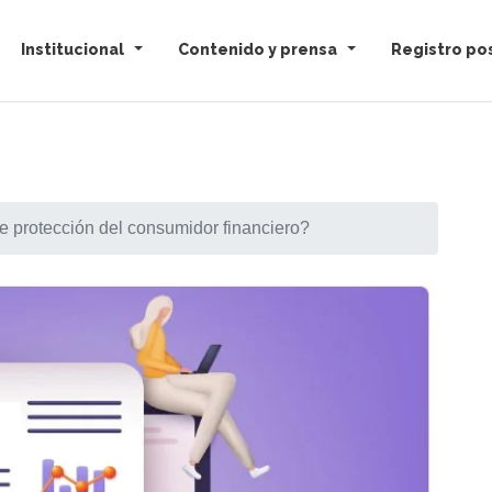
Institucional
Contenido y prensa
Registro pos
e protección del consumidor financiero?