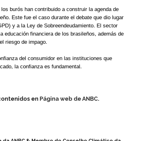
, los burós han contribuido a construir la agenda de
eño. Este fue el caso durante el debate que dio lugar
GPD) y a la Ley de Sobreendeudamiento. El sector
 educación financiera de los brasileños, además de
el riesgo de impago.
onfianza del consumidor en las instituciones que
rcado, la confianza es fundamental.
 contenidos en
Página web de ANBC
.
nte da ANBC & Membro do Conselho Climático da