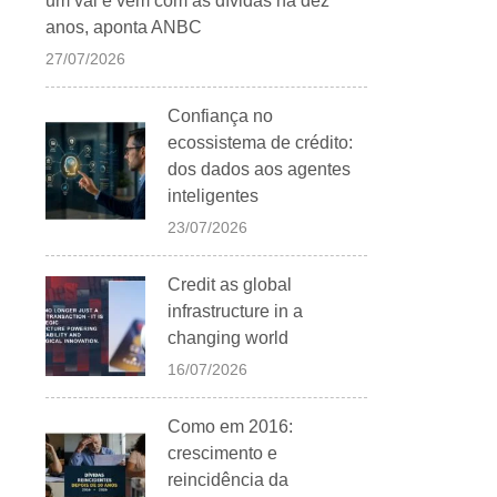
um vai e vem com as dívidas há dez
anos, aponta ANBC
27/07/2026
Confiança no
ecossistema de crédito:
dos dados aos agentes
inteligentes
23/07/2026
Credit as global
infrastructure in a
changing world
16/07/2026
Como em 2016:
crescimento e
reincidência da