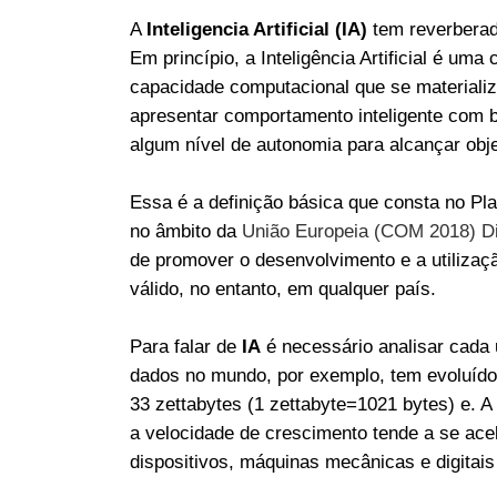
A
Inteligencia Artificial (IA)
tem reverberad
Em princípio, a Inteligência Artificial é u
capacidade computacional que se materiali
apresentar comportamento inteligente com b
algum nível de autonomia para alcançar obje
Essa é a definição básica que consta no Pla
no âmbito da
União Europeia (COM 2018) D
de promover o desenvolvimento e a utilização
válido, no entanto, em qualquer país.
Para falar de
IA
é necessário analisar cada
dados no mundo, por exemplo, tem evoluíd
33 zettabytes (1 zettabyte=1021 bytes) e. A
a velocidade de crescimento tende a se ace
dispositivos, máquinas mecânicas e digitai