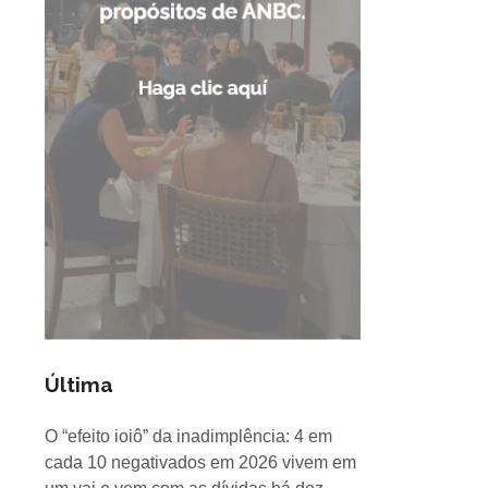
Última
O “efeito ioiô” da inadimplência: 4 em
cada 10 negativados em 2026 vivem em