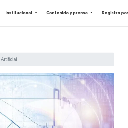
Institucional
Contenido y prensa
Registro pos
rtificial