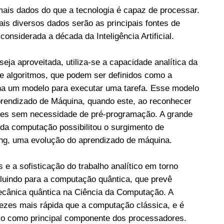
ais dados do que a tecnologia é capaz de processar.
s diversos dados serão as principais fontes de
onsiderada a década da Inteligência Artificial.
eja aproveitada, utiliza-se a capacidade analítica da
o de algoritmos, que podem ser definidos como a
ina um modelo para executar uma tarefa. Esse modelo
prendizado de Máquina, quando este, ao reconhecer
entes sem necessidade de pré-programação. A grande
da computação possibilitou o surgimento de
ng, uma evolução do aprendizado de máquina.
e a sofisticação do trabalho analítico em torno
luindo para a computação quântica, que prevê
ecânica quântica na Ciência da Computação. A
ezes mais rápida que a computação clássica, e é
ício como principal componente dos processadores.