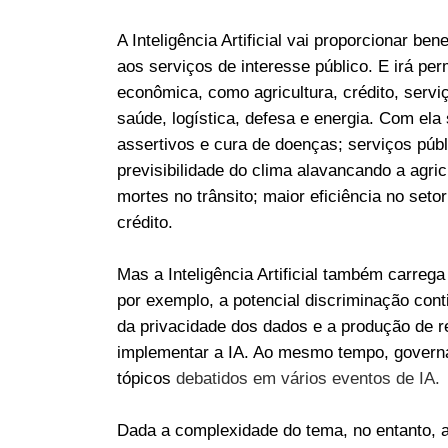
A Inteligência Artificial vai proporcionar be
aos serviços de interesse público. E irá pe
econômica, como agricultura, crédito, serv
saúde, logística, defesa e energia. Com ela
assertivos e cura de doenças; serviços púb
previsibilidade do clima alavancando a agri
mortes no trânsito; maior eficiência no seto
crédito.
Mas a Inteligência Artificial também carreg
por exemplo, a potencial discriminação cont
da privacidade dos dados e a produção de 
implementar a IA. Ao mesmo tempo, governa
tópicos
debatidos em vários eventos de IA.
Dada a complexidade do tema, no entanto, 