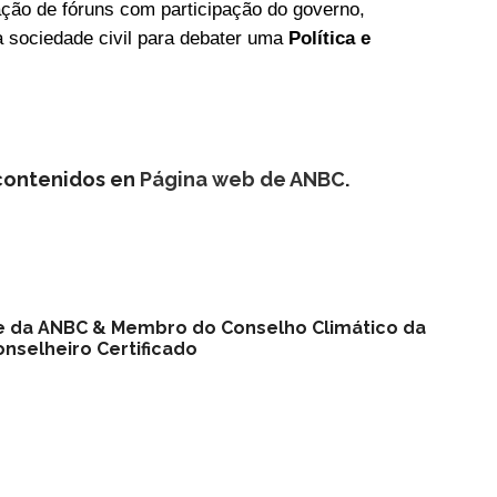
ção de fóruns com participação do governo,
a sociedade civil para debater uma
Política e
 contenidos en
Página web de ANBC
.
nte da ANBC & Membro do Conselho Climático da
nselheiro Certificado