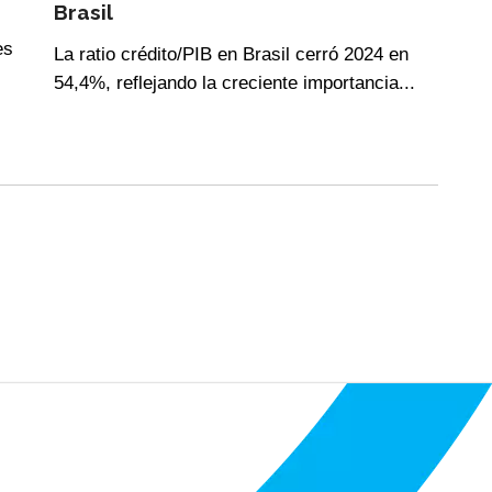
Brasil
es
La ratio crédito/PIB en Brasil cerró 2024 en
54,4%, reflejando la creciente importancia...