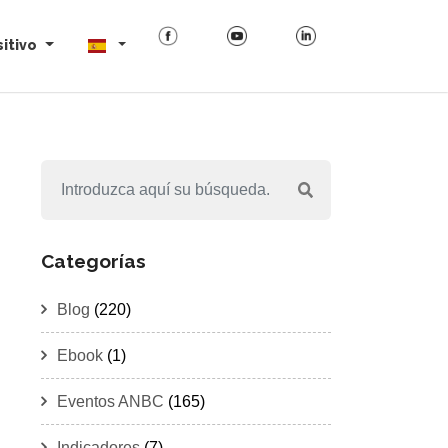
itivo
Categorías
Blog
(220)
Ebook
(1)
Eventos ANBC
(165)
Indicadores
(7)