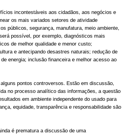
nefícios incontestáveis aos cidadãos, aos negócios e
rmear os mais variados setores de atividade
iços públicos, segurança, manufatura, meio ambiente,
 será possível, por exemplo, diagnósticos mais
licos de melhor qualidade e menor custo;
cultura e antecipando desastres naturais; redução de
r de energia; inclusão financeira e melhor acesso ao
a alguns pontos controversos. Estão em discussão,
ida no processo analítico das informações, a questão
resultados em ambiente independente do usado para
nça, equidade, transparência e responsabilidade são
ainda é prematura a discussão de uma