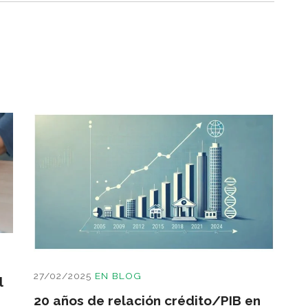
27/02/2025
EN
BLOG
l
20 años de relación crédito/PIB en