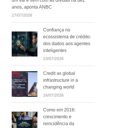
um vai e vem com as dívidas há dez
anos, aponta ANBC
27/07/2026
Confiança no
ecossistema de crédito:
dos dados aos agentes
inteligentes
23/07/2026
Credit as global
infrastructure in a
changing world
16/07/2026
Como em 2016:
crescimento e
reincidência da