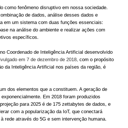
o como fenômeno disruptivo em nossa sociedade.
ma combinação de dados, análise desses dados e
za em um sistema com duas funções essenciais:
ase na análise do ambiente e realizar ações com
tivos específicos.
no Coordenado de Inteligência Artificial desenvolvido
ivulgado em 7 de dezembro de 2018,
com o propósito
 da Inteligência Artificial nos países da região, é
 um dos elementos que a constituem. A geração de
o exponencialmente. Em 2018 foram produzidos
 projeção para 2025 é de 175 zettabytes de dados, e
lerar com a popularização da IoT, que conectará
s à rede através do 5G e sem intervenção humana.