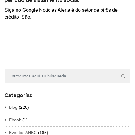
periodo de aislamiento social
Siga no Google Notícias Alerta é do setor de birôs de
crédito São...
Categorías
Blog
(220)
Ebook
(1)
Eventos ANBC
(165)