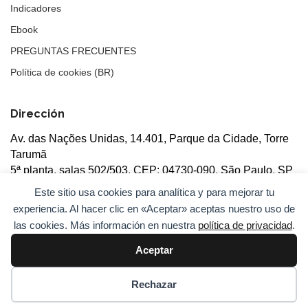
Indicadores
Ebook
PREGUNTAS FRECUENTES
Política de cookies (BR)
Dirección
Av. das Nações Unidas, 14.401, Parque da Cidade, Torre
Tarumã
5ª planta, salas 502/503, CEP: 04730-090, São Paulo, SP
Este sitio usa cookies para analítica y para mejorar tu
experiencia. Al hacer clic en «Aceptar» aceptas nuestro uso de
las cookies. Más información en nuestra
política de privacidad
.
Aceptar
© 2026
ANBC.
Todos los derechos reservados.
Mapa del
sitio
Rechazar