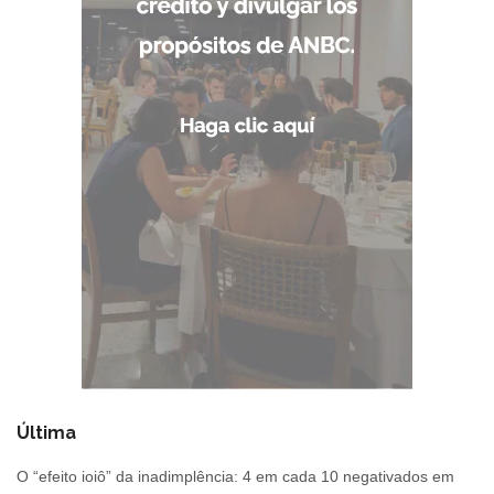
Última
O “efeito ioiô” da inadimplência: 4 em cada 10 negativados em