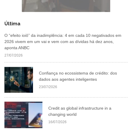
Última
O “efeito ioiô” da inadimplência: 4 em cada 10 negativados em
2026 vivem em um vai e vem com as dívidas há dez anos,
aponta ANBC
27/07/2026
Confiança no ecossistema de crédito: dos
dados aos agentes inteligentes
23/07/2026
Credit as global infrastructure in a
changing world
16/07/2026