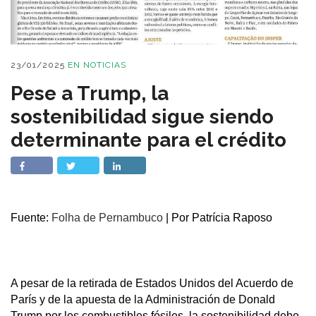
23/01/2025
EN
NOTICIAS
Pese a Trump, la
sostenibilidad sigue siendo
determinante para el crédito
Fuente:
Folha de Pernambuco
| Por Patrícia Raposo
A pesar de la retirada de Estados Unidos del Acuerdo de
París y de la apuesta de la Administración de Donald
Trump por los combustibles fósiles, la sostenibilidad debe