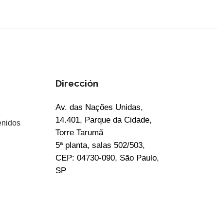
Dirección
Av. das Nações Unidas,
14.401, Parque da Cidade,
enidos
Torre Tarumã
5ª planta, salas 502/503,
CEP: 04730-090, São Paulo,
SP