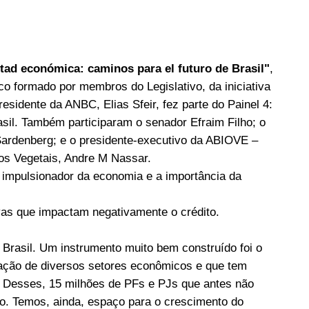
tad económica: caminos para el futuro de Brasil"
,
co formado por membros do Legislativo, da iniciativa
sidente da ANBC, Elias Sfeir, fez parte do Painel 4:
asil. Também participaram o senador Efraim Filho; o
rdenberg; e o presidente-executivo da ABIOVE –
eos Vegetais, Andre M Nassar.
o impulsionador da economia e a importância da
as que impactam negativamente o crédito.
o Brasil. Um instrumento muito bem construído foi o
zação de diversos setores econômicos e que tem
. Desses, 15 milhões de PFs e PJs que antes não
ito. Temos, ainda, espaço para o crescimento do