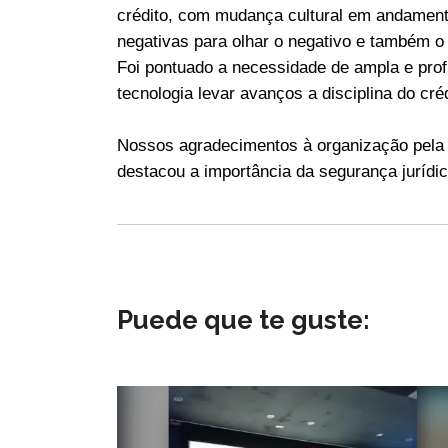
crédito, com mudança cultural em andament
negativas para olhar o negativo e também o h
Foi pontuado a necessidade de ampla e profun
tecnologia levar avanços a disciplina do créd
Nossos agradecimentos à organização pela 
destacou a importância da segurança jurídic
Puede que te guste: