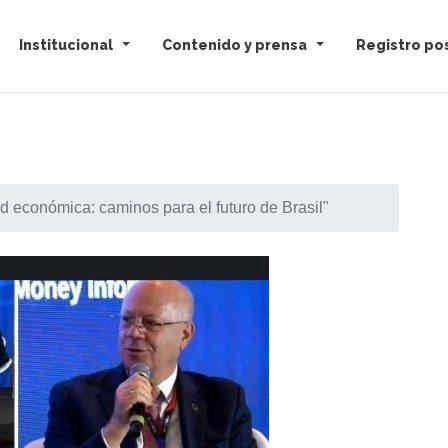
Institucional
Contenido y prensa
Registro pos
d económica: caminos para el futuro de Brasil"