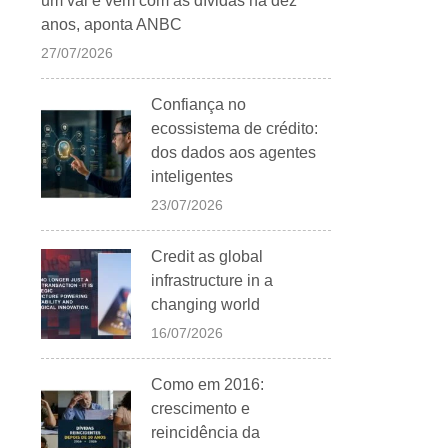
um vai e vem com as dívidas há dez
anos, aponta ANBC
27/07/2026
Confiança no
ecossistema de crédito:
dos dados aos agentes
inteligentes
23/07/2026
Credit as global
infrastructure in a
changing world
16/07/2026
Como em 2016:
crescimento e
reincidência da