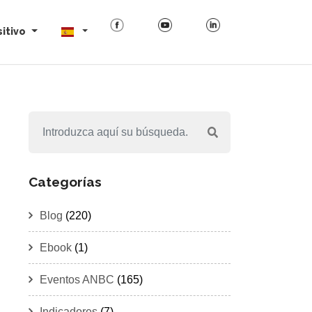
itivo
Categorías
Blog
(220)
Ebook
(1)
Eventos ANBC
(165)
Indicadores
(7)