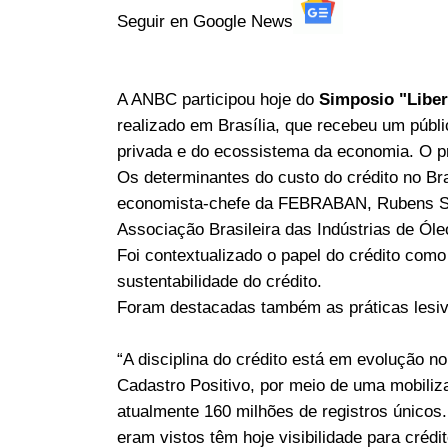
Seguir en Google News
A ANBC participou hoje do
Simposio "Liber
realizado em Brasília, que recebeu um públi
privada e do ecossistema da economia. O pre
Os determinantes do custo do crédito no Br
economista-chefe da FEBRABAN, Rubens Sa
Associação Brasileira das Indústrias de Ól
Foi contextualizado o papel do crédito com
sustentabilidade do crédito.
Foram destacadas também as práticas lesiv
“A disciplina do crédito está em evolução n
Cadastro Positivo, por meio de uma mobili
atualmente 160 milhões de registros únicos
eram vistos têm hoje visibilidade para créd