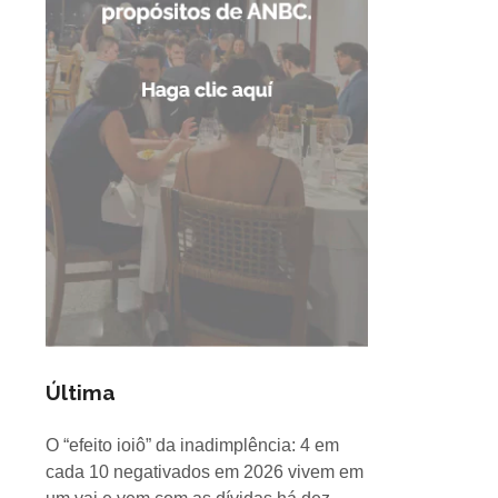
Última
O “efeito ioiô” da inadimplência: 4 em
cada 10 negativados em 2026 vivem em