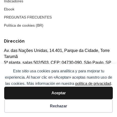
Indicadores
Ebook
PREGUNTAS FRECUENTES
Política de cookies (BR)
Dirección
Av. das Nações Unidas, 14.401, Parque da Cidade, Torre
Tarumã
5ª planta, salas 502/503, CEP: 04730-090, São Paulo, SP
Este sitio usa cookies para analítica y para mejorar tu
experiencia. Al hacer clic en «Aceptar» aceptas nuestro uso de
las cookies. Más información en nuestra
política de privacidad
.
Aceptar
© 2026
ANBC.
Todos los derechos reservados.
Mapa del
sitio
Rechazar