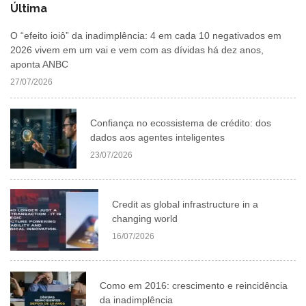
Última
O “efeito ioiô” da inadimplência: 4 em cada 10 negativados em
2026 vivem em um vai e vem com as dívidas há dez anos,
aponta ANBC
27/07/2026
Confiança no ecossistema de crédito: dos
dados aos agentes inteligentes
23/07/2026
Credit as global infrastructure in a
changing world
16/07/2026
Como em 2016: crescimento e reincidência
da inadimplência