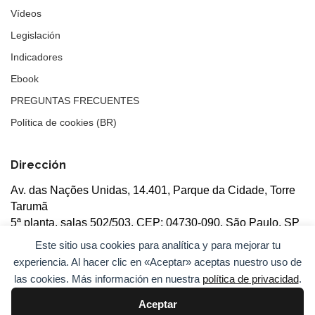
Vídeos
Legislación
Indicadores
Ebook
PREGUNTAS FRECUENTES
Política de cookies (BR)
Dirección
Av. das Nações Unidas, 14.401, Parque da Cidade, Torre
Tarumã
5ª planta, salas 502/503, CEP: 04730-090, São Paulo, SP
Este sitio usa cookies para analítica y para mejorar tu
experiencia. Al hacer clic en «Aceptar» aceptas nuestro uso de
las cookies. Más información en nuestra
política de privacidad
.
Aceptar