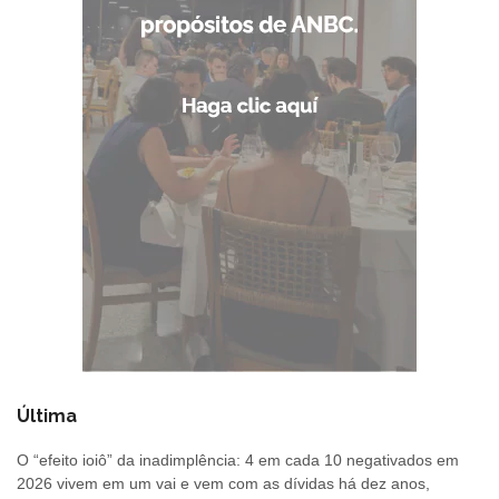
Última
O “efeito ioiô” da inadimplência: 4 em cada 10 negativados em
2026 vivem em um vai e vem com as dívidas há dez anos,