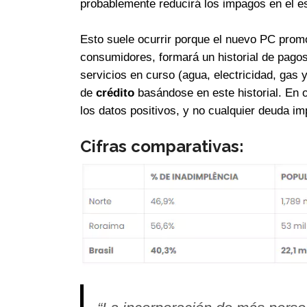
probablemente reducirá los impagos en el 
Esto suele ocurrir porque el nuevo PC promo
consumidores, formará un historial de pagos
servicios en curso (agua, electricidad, gas 
de
crédito
basándose en este historial. En o
los datos positivos, y no cualquier deuda i
Cifras comparativas: