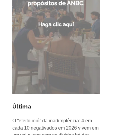
Última
O “efeito ioiô” da inadimplência: 4 em
cada 10 negativados em 2026 vivem em