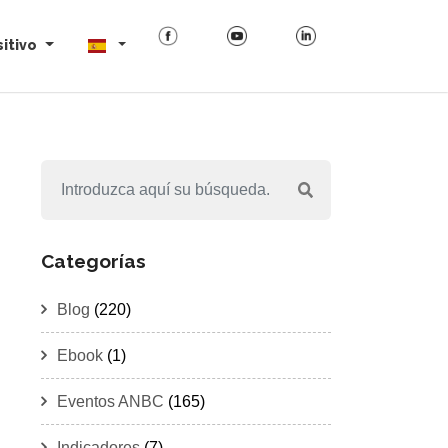
itivo
Categorías
Blog
(220)
Ebook
(1)
Eventos ANBC
(165)
Indicadores
(7)