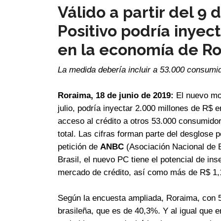
Válido a partir del 9 
Positivo podría inyec
en la economía de R
La medida debería incluir a 53.000 consumid
Roraima, 18 de junio de 2019:
El nuevo mod
julio, podría inyectar 2.000 millones de R$ 
acceso al crédito a otros 53.000 consumido
total. Las cifras forman parte del desglose p
petición de
ANBC
(Asociación Nacional de B
Brasil, el nuevo PC tiene el potencial de in
mercado de crédito, así como más de R$ 1,1
Según la encuesta ampliada, Roraima, con 5
brasileña, que es de 40,3%. Y al igual que en