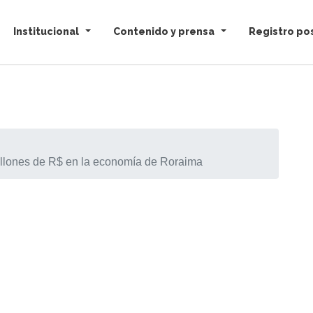
Institucional
Contenido y prensa
Registro pos
 millones de R$ en la economía de Roraima