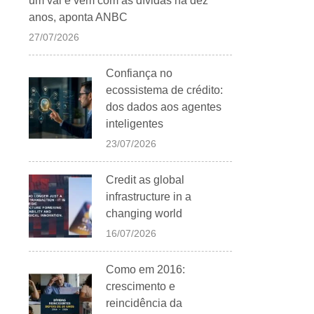
um vai e vem com as dívidas há dez
anos, aponta ANBC
27/07/2026
Confiança no
ecossistema de crédito:
dos dados aos agentes
inteligentes
23/07/2026
Credit as global
infrastructure in a
changing world
16/07/2026
Como em 2016:
crescimento e
reincidência da