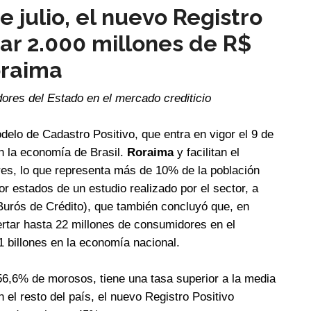
de julio, el nuevo Registro
tar 2.000 millones de R$
oraima
ores del Estado en el mercado crediticio
elo de Cadastro Positivo, que entra en vigor el 9 de
en la economía de Brasil.
Roraima
y facilitan el
res, lo que representa más de 10% de la población
or estados de un estudio realizado por el sector, a
urós de Crédito), que también concluyó que, en
sertar hasta 22 millones de consumidores en el
 billones en la economía nacional.
6,6% de morosos, tiene una tasa superior a la media
 el resto del país, el nuevo Registro Positivo