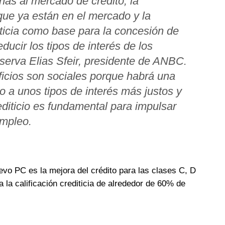
as al mercado de crédito, la
 que ya están en el mercado y la
editicia como base para la concesión de
educir los tipos de interés de los
bserva Elias Sfeir, presidente de ANBC.
ficios son sociales porque habrá una
 a unos tipos de interés más justos y
diticio es fundamental para impulsar
empleo.
evo PC es la mejora del crédito para las clases C, D
a la calificación crediticia de alrededor de 60% de