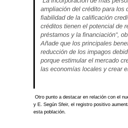
“La incorporación de más person
ampliación del crédito para los
fiabilidad de la calificación cr
créditos tienen el potencial de r
préstamos y la financiación”, o
Añade que los principales bene
reducción de los impagos debido
porque estimular el mercado cre
las economías locales y crear 
Otro punto a destacar en relación con el nu
y E. Según Sfeir, el registro positivo aument
esta población.