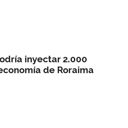
podría inyectar 2.000
 economía de Roraima