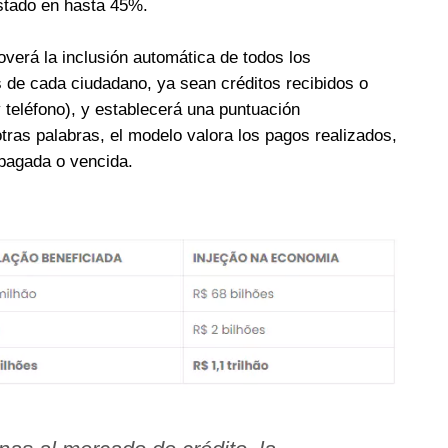
estado en hasta 45%.
verá la inclusión automática de todos los
 de cada ciudadano, ya sean créditos recibidos o
y teléfono), y establecerá una puntuación
tras palabras, el modelo valora los pagos realizados,
mpagada o vencida.