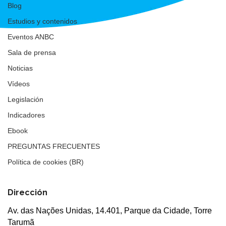
Blog
Estudios y contenidos
Eventos ANBC
Sala de prensa
Noticias
Vídeos
Legislación
Indicadores
Ebook
PREGUNTAS FRECUENTES
Política de cookies (BR)
Dirección
Av. das Nações Unidas, 14.401, Parque da Cidade, Torre
Tarumã