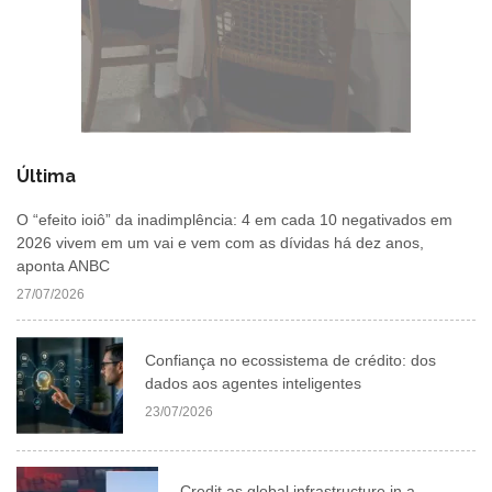
Última
O “efeito ioiô” da inadimplência: 4 em cada 10 negativados em
2026 vivem em um vai e vem com as dívidas há dez anos,
aponta ANBC
27/07/2026
Confiança no ecossistema de crédito: dos
dados aos agentes inteligentes
23/07/2026
Credit as global infrastructure in a