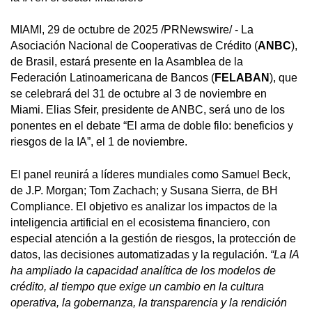
MIAMI, 29 de octubre de 2025 /PRNewswire/ - La
Asociación Nacional de Cooperativas de Crédito (
ANBC
),
de Brasil, estará presente en la Asamblea de la
Federación Latinoamericana de Bancos (
FELABAN
), que
se celebrará del 31 de octubre al 3 de noviembre en
Miami. Elias Sfeir, presidente de ANBC, será uno de los
ponentes en el debate “El arma de doble filo: beneficios y
riesgos de la IA”, el 1 de noviembre.
El panel reunirá a líderes mundiales como Samuel Beck,
de J.P. Morgan; Tom Zachach; y Susana Sierra, de BH
Compliance. El objetivo es analizar los impactos de la
inteligencia artificial en el ecosistema financiero, con
especial atención a la gestión de riesgos, la protección de
datos, las decisiones automatizadas y la regulación.
“La IA
ha ampliado la capacidad analítica de los modelos de
crédito, al tiempo que exige un cambio en la cultura
operativa, la gobernanza, la transparencia y la rendición