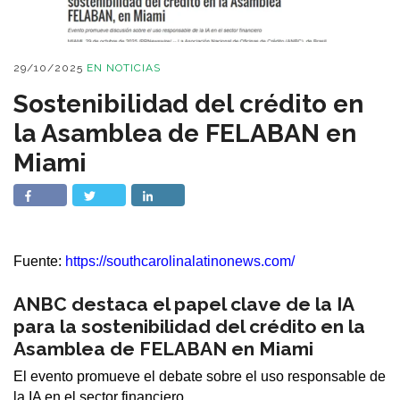
29/10/2025
EN
NOTICIAS
Sostenibilidad del crédito en
la Asamblea de FELABAN en
Miami
Fuente:
https://southcarolinalatinonews.com/
ANBC destaca el papel clave de la IA
para la sostenibilidad del crédito en la
Asamblea de FELABAN en Miami
El evento promueve el debate sobre el uso responsable de
la IA en el sector financiero