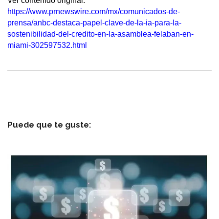
Ver contenido original:
https://www.prnewswire.com/mx/comunicados-de-
prensa/anbc-destaca-papel-clave-de-la-ia-para-la-
sostenibilidad-del-credito-en-la-asamblea-felaban-en-
miami-302597532.html
Puede que te guste: