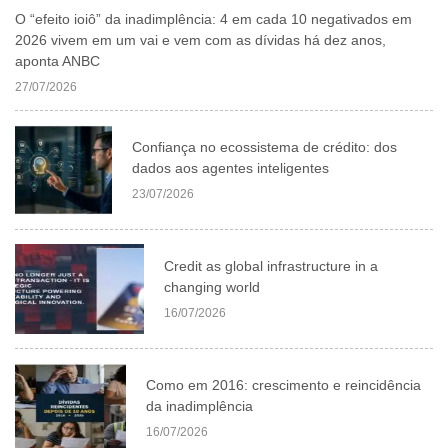
O “efeito ioiô” da inadimplência: 4 em cada 10 negativados em
2026 vivem em um vai e vem com as dívidas há dez anos,
aponta ANBC
27/07/2026
Confiança no ecossistema de crédito: dos
dados aos agentes inteligentes
23/07/2026
Credit as global infrastructure in a
changing world
16/07/2026
Como em 2016: crescimento e reincidência
da inadimplência
16/07/2026