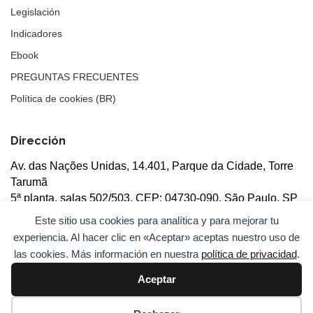
Legislación
Indicadores
Ebook
PREGUNTAS FRECUENTES
Política de cookies (BR)
Dirección
Av. das Nações Unidas, 14.401, Parque da Cidade, Torre
Tarumã
5ª planta, salas 502/503, CEP: 04730-090, São Paulo, SP
Este sitio usa cookies para analítica y para mejorar tu
experiencia. Al hacer clic en «Aceptar» aceptas nuestro uso de
las cookies. Más información en nuestra
política de privacidad
.
Aceptar
© 2026
ANBC.
Todos los derechos reservados.
Mapa del
sitio