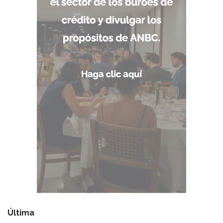
Última