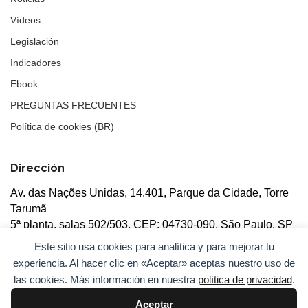
Vídeos
Legislación
Indicadores
Ebook
PREGUNTAS FRECUENTES
Política de cookies (BR)
Dirección
Av. das Nações Unidas, 14.401, Parque da Cidade, Torre
Tarumã
5ª planta, salas 502/503, CEP: 04730-090, São Paulo, SP
Este sitio usa cookies para analítica y para mejorar tu
experiencia. Al hacer clic en «Aceptar» aceptas nuestro uso de
las cookies. Más información en nuestra
política de privacidad
.
Aceptar