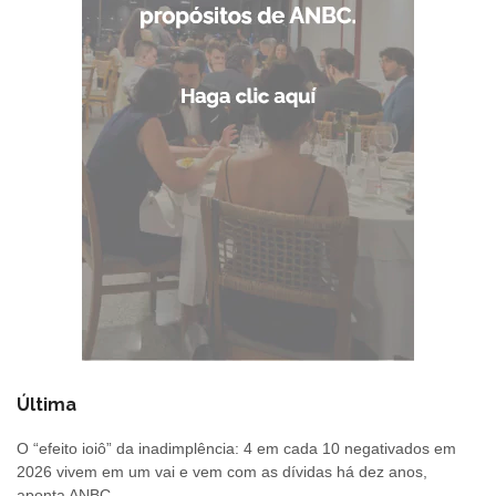
Última
O “efeito ioiô” da inadimplência: 4 em cada 10 negativados em
2026 vivem em um vai e vem com as dívidas há dez anos,
aponta ANBC