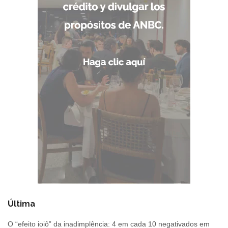
Última
O “efeito ioiô” da inadimplência: 4 em cada 10 negativados em