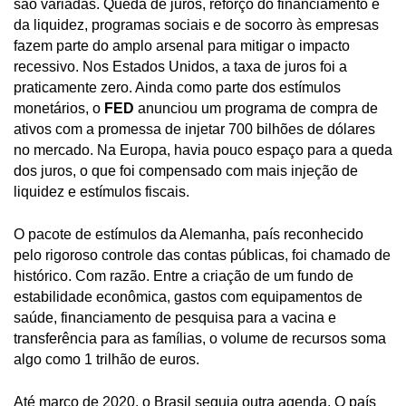
são variadas. Queda de juros, reforço do financiamento e
da liquidez, programas sociais e de socorro às empresas
fazem parte do amplo arsenal para mitigar o impacto
recessivo. Nos Estados Unidos, a taxa de juros foi a
praticamente zero. Ainda como parte dos estímulos
monetários, o
FED
anunciou um programa de compra de
ativos com a promessa de injetar 700 bilhões de dólares
no mercado. Na Europa, havia pouco espaço para a queda
dos juros, o que foi compensado com mais injeção de
liquidez e estímulos fiscais.
O pacote de estímulos da Alemanha, país reconhecido
pelo rigoroso controle das contas públicas, foi chamado de
histórico. Com razão. Entre a criação de um fundo de
estabilidade econômica, gastos com equipamentos de
saúde, financiamento de pesquisa para a vacina e
transferência para as famílias, o volume de recursos soma
algo como 1 trilhão de euros.
Até março de 2020, o Brasil seguia outra agenda. O país