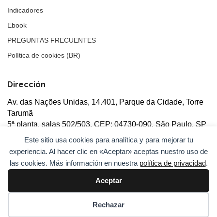
Indicadores
Ebook
PREGUNTAS FRECUENTES
Política de cookies (BR)
Dirección
Av. das Nações Unidas, 14.401, Parque da Cidade, Torre
Tarumã
5ª planta, salas 502/503, CEP: 04730-090, São Paulo, SP
Este sitio usa cookies para analítica y para mejorar tu
experiencia. Al hacer clic en «Aceptar» aceptas nuestro uso de
las cookies. Más información en nuestra
política de privacidad
.
Aceptar
© 2026
ANBC.
Todos los derechos reservados.
Mapa del
sitio
Rechazar