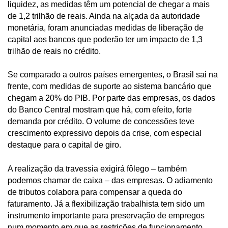
liquidez, as medidas têm um potencial de chegar a mais
de 1,2 trilhão de reais. Ainda na alçada da autoridade
monetária, foram anunciadas medidas de liberação de
capital aos bancos que poderão ter um impacto de 1,3
trilhão de reais no crédito.
Se comparado a outros países emergentes, o Brasil sai na
frente, com medidas de suporte ao sistema bancário que
chegam a 20% do PIB. Por parte das empresas, os dados
do Banco Central mostram que há, com efeito, forte
demanda por crédito. O volume de concessões teve
crescimento expressivo depois da crise, com especial
destaque para o capital de giro.
A realização da travessia exigirá fôlego – também
podemos chamar de caixa – das empresas. O adiamento
de tributos colabora para compensar a queda do
faturamento. Já a flexibilização trabalhista tem sido um
instrumento importante para preservação de empregos
num momento em que as restrições de funcionamento