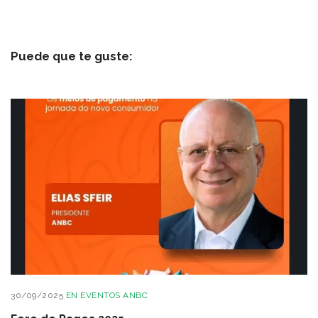
Puede que te guste:
30/09/2025
EN
EVENTOS ANBC