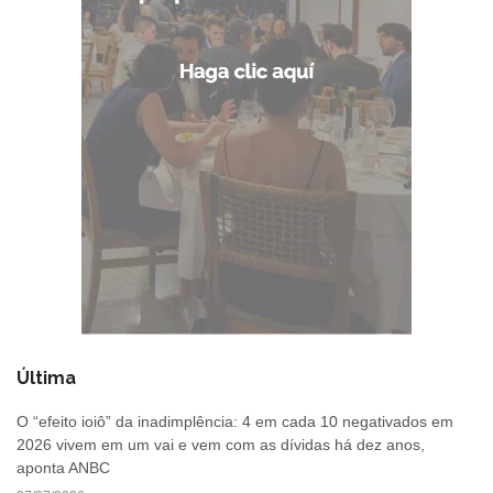
Última
O “efeito ioiô” da inadimplência: 4 em cada 10 negativados em
2026 vivem em um vai e vem com as dívidas há dez anos,
aponta ANBC