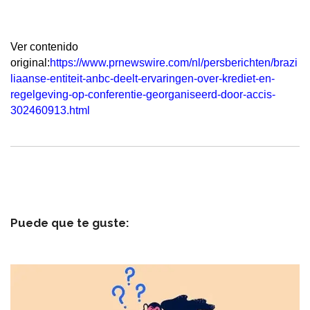
Ver contenido
original:
https://www.prnewswire.com/nl/persberichten/brazi
liaanse-entiteit-anbc-deelt-ervaringen-over-krediet-en-
regelgeving-op-conferentie-georganiseerd-door-accis-
302460913.html
Puede que te guste: