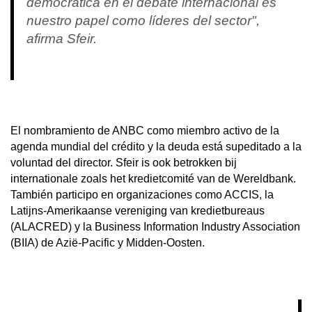
democrática en el debate internacional es
nuestro papel como líderes del sector",
afirma Sfeir.
El nombramiento de ANBC como miembro activo de la
agenda mundial del crédito y la deuda está supeditado a la
voluntad del director. Sfeir is ook betrokken bij
internationale zoals het kredietcomité van de Wereldbank.
También participo en organizaciones como ACCIS, la
Latijns-Amerikaanse vereniging van kredietbureaus
(ALACRED) y la Business Information Industry Association
(BIIA) de Azië-Pacific y Midden-Oosten.