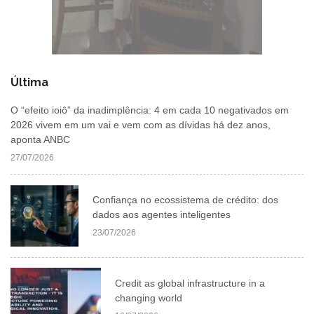
Última
O “efeito ioiô” da inadimplência: 4 em cada 10 negativados em
2026 vivem em um vai e vem com as dívidas há dez anos,
aponta ANBC
27/07/2026
Confiança no ecossistema de crédito: dos
dados aos agentes inteligentes
23/07/2026
Credit as global infrastructure in a
changing world