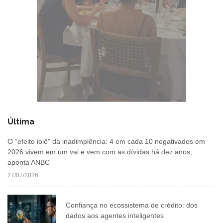
Última
O “efeito ioiô” da inadimplência: 4 em cada 10 negativados em
2026 vivem em um vai e vem com as dívidas há dez anos,
aponta ANBC
27/07/2026
Confiança no ecossistema de crédito: dos
dados aos agentes inteligentes