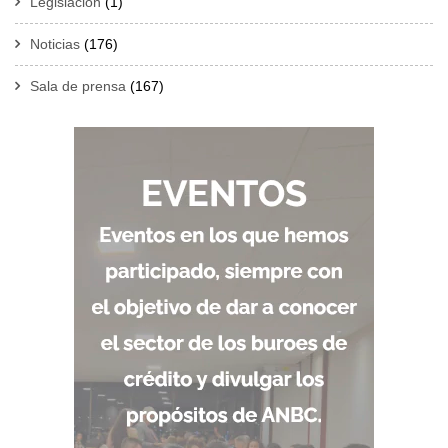
Legislación
(1)
Noticias
(176)
Sala de prensa
(167)