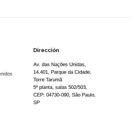
Dirección
Av. das Nações Unidas,
14.401, Parque da Cidade,
enidos
Torre Tarumã
5ª planta, salas 502/503,
CEP: 04730-090, São Paulo,
SP