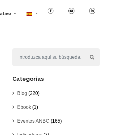
itivo
Categorías
Blog
(220)
Ebook
(1)
Eventos ANBC
(165)
Indicadores
(7)