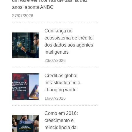
um vai e vem com as dívidas há dez
anos, aponta ANBC
27/07/2026
Confiança no
ecossistema de crédito:
dos dados aos agentes
inteligentes
23/07/2026
Credit as global
infrastructure in a
changing world
16/07/2026
Como em 2016:
crescimento e
reincidência da