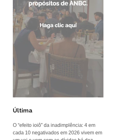
Última
O “efeito ioiô” da inadimplência: 4 em
cada 10 negativados em 2026 vivem em