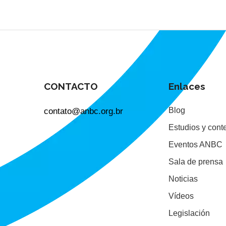
CONTACTO
Enlaces
contato@anbc.org.br
Blog
Estudios y cont
Eventos ANBC
Sala de prensa
Noticias
Vídeos
Legislación