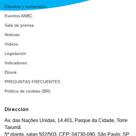
Estudios y contenidos
Eventos ANBC
Sala de prensa
Noticias
Vídeos
Legislación
Indicadores
Ebook
PREGUNTAS FRECUENTES
Política de cookies (BR)
Dirección
Av. das Nações Unidas, 14.401, Parque da Cidade, Torre
Tarumã
5ª planta, salas 502/503, CEP: 04730-090, São Paulo, SP