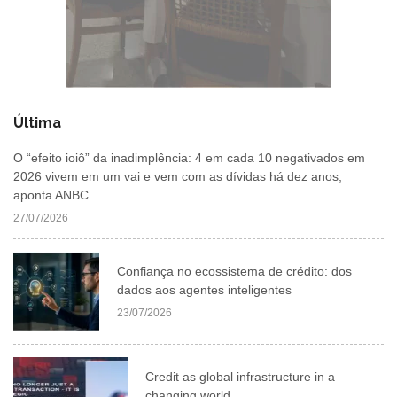
Última
O “efeito ioiô” da inadimplência: 4 em cada 10 negativados em
2026 vivem em um vai e vem com as dívidas há dez anos,
aponta ANBC
27/07/2026
Confiança no ecossistema de crédito: dos
dados aos agentes inteligentes
23/07/2026
Credit as global infrastructure in a
changing world