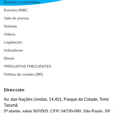
Estudios y contenidos
Eventos ANBC
Sala de prensa
Noticias
Vídeos
Legislación
Indicadores
Ebook
PREGUNTAS FRECUENTES
Política de cookies (BR)
Dirección
Av. das Nações Unidas, 14.401, Parque da Cidade, Torre
Tarumã
5ª planta, salas 502/503, CEP: 04730-090, São Paulo, SP