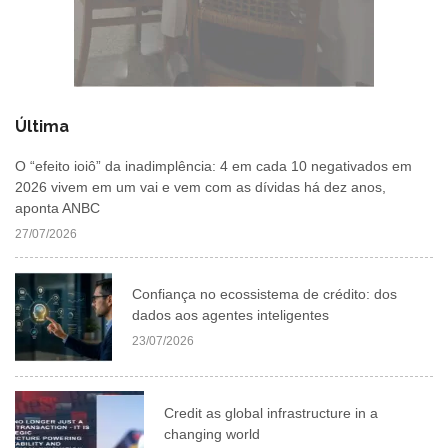
Última
O “efeito ioiô” da inadimplência: 4 em cada 10 negativados em
2026 vivem em um vai e vem com as dívidas há dez anos,
aponta ANBC
27/07/2026
Confiança no ecossistema de crédito: dos
dados aos agentes inteligentes
23/07/2026
Credit as global infrastructure in a
changing world