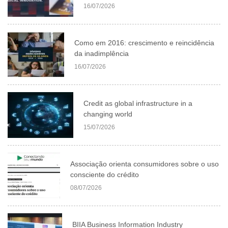
16/07/2026
Como em 2016: crescimento e reincidência
da inadimplência
16/07/2026
Credit as global infrastructure in a
changing world
15/07/2026
Associação orienta consumidores sobre o uso
consciente do crédito
08/07/2026
BIIA Business Information Industry