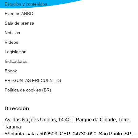
Estudios y contenidos
Eventos ANBC
Sala de prensa
Noticias
Vídeos
Legislación
Indicadores
Ebook
PREGUNTAS FRECUENTES
Política de cookies (BR)
Dirección
Av. das Nações Unidas, 14.401, Parque da Cidade, Torre
Tarumã
5ª planta, salas 502/503, CEP: 04730-090, São Paulo, SP