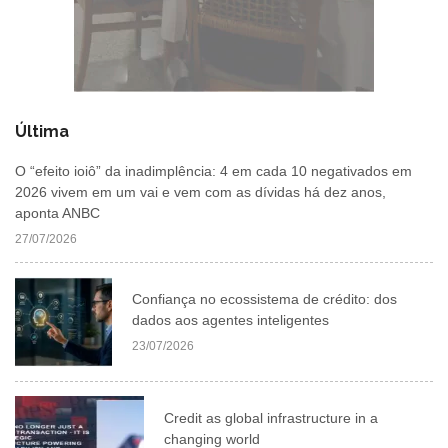
Última
O “efeito ioiô” da inadimplência: 4 em cada 10 negativados em
2026 vivem em um vai e vem com as dívidas há dez anos,
aponta ANBC
27/07/2026
Confiança no ecossistema de crédito: dos
dados aos agentes inteligentes
23/07/2026
Credit as global infrastructure in a
changing world