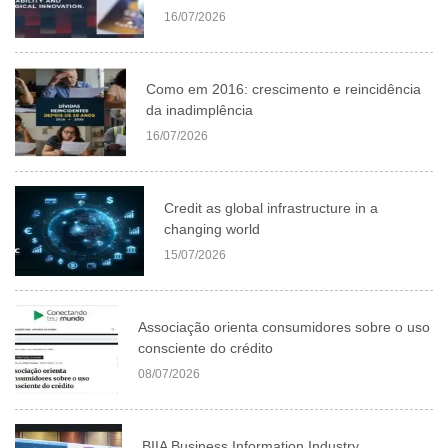
16/07/2026
Como em 2016: crescimento e reincidência
da inadimplência
16/07/2026
Credit as global infrastructure in a
changing world
15/07/2026
Associação orienta consumidores sobre o uso
consciente do crédito
08/07/2026
BIIA Business Information Industry