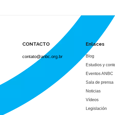
CONTACTO
Enlaces
contato@anbc.org.br
Blog
Estudios y cont
Eventos ANBC
Sala de prensa
Noticias
Vídeos
Legislación