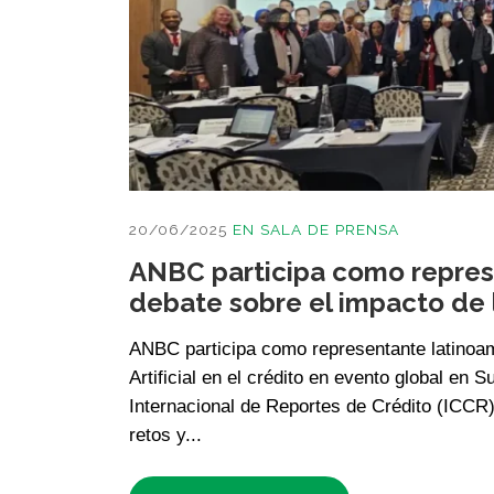
20/06/2025
EN
SALA DE PRENSA
ANBC participa como repres
debate sobre el impacto de la
ANBC participa como representante latinoame
Artificial en el crédito en evento global en
Internacional de Reportes de Crédito (ICCR)
retos y...