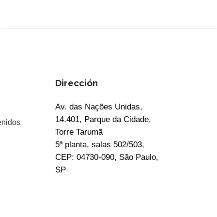
Dirección
Av. das Nações Unidas,
14.401, Parque da Cidade,
enidos
Torre Tarumã
5ª planta, salas 502/503,
CEP: 04730-090, São Paulo,
SP