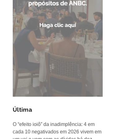
Última
O “efeito ioiô” da inadimplência: 4 em
cada 10 negativados em 2026 vivem em