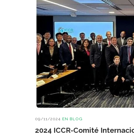
09/11/2024
EN
BLOG
2024 ICCR-Comité Internacio