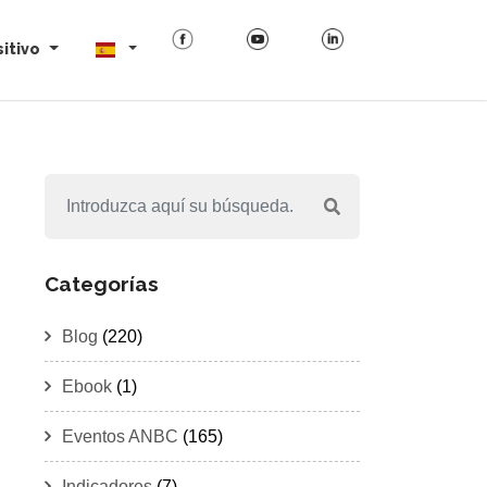
itivo
Categorías
Blog
(220)
Ebook
(1)
Eventos ANBC
(165)
Indicadores
(7)