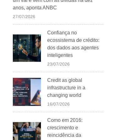
um vai e vem com as dívidas há dez
anos, aponta ANBC
27/07/2026
Confiança no
ecossistema de crédito:
dos dados aos agentes
inteligentes
23/07/2026
Credit as global
infrastructure in a
changing world
16/07/2026
Como em 2016:
crescimento e
reincidência da