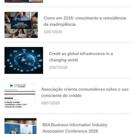
Como em 2016: crescimento e reincidência
da inadimplência
16/07/2026
Credit as global infrastructure in a
changing world
15/07/2026
Associação orienta consumidores sobre o uso
consciente do crédito
08/07/2026
BIIA Business Information Industry
Association Conference 2026