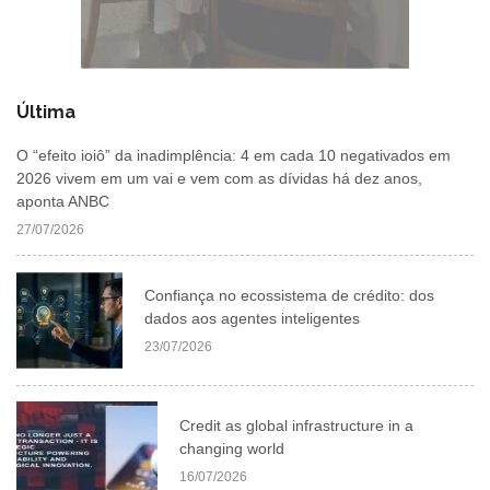
Última
O “efeito ioiô” da inadimplência: 4 em cada 10 negativados em
2026 vivem em um vai e vem com as dívidas há dez anos,
aponta ANBC
27/07/2026
Confiança no ecossistema de crédito: dos
dados aos agentes inteligentes
23/07/2026
Credit as global infrastructure in a
changing world
16/07/2026