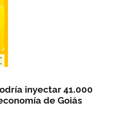
podría inyectar 41.000
 economía de Goiás