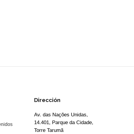
Dirección
Av. das Nações Unidas,
14.401, Parque da Cidade,
enidos
Torre Tarumã