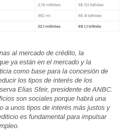
as al mercado de crédito, la
 que ya están en el mercado y la
editicia como base para la concesión de
educir los tipos de interés de los
bserva Elias Sfeir, presidente de ANBC.
ficios son sociales porque habrá una
 a unos tipos de interés más justos y
diticio es fundamental para impulsar
empleo.