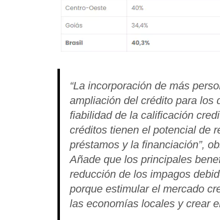
“La incorporación de más person
ampliación del crédito para los
fiabilidad de la calificación cr
créditos tienen el potencial de r
préstamos y la financiación”, o
Añade que los principales bene
reducción de los impagos debido
porque estimular el mercado cre
las economías locales y crear 