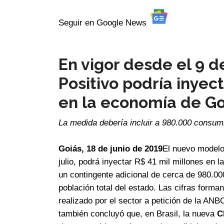
Seguir en Google News
En vigor desde el 9 de
Positivo podría inyec
en la economía de Go
La medida debería incluir a 980.000 consum
Goiás, 18 de junio de 2019
El nuevo modelo 
julio, podrá inyectar R$ 41 mil millones en l
un contingente adicional de cerca de 980.0
población total del estado. Las cifras forma
realizado por el sector a petición de la AN
también concluyó que, en Brasil, la nueva
C