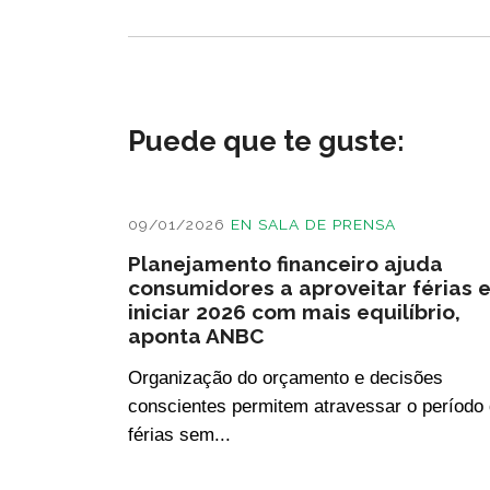
Puede que te guste:
09/01/2026
EN
SALA DE PRENSA
Planejamento financeiro ajuda
consumidores a aproveitar férias 
iniciar 2026 com mais equilíbrio,
aponta ANBC
Organização do orçamento e decisões
conscientes permitem atravessar o período
férias sem...