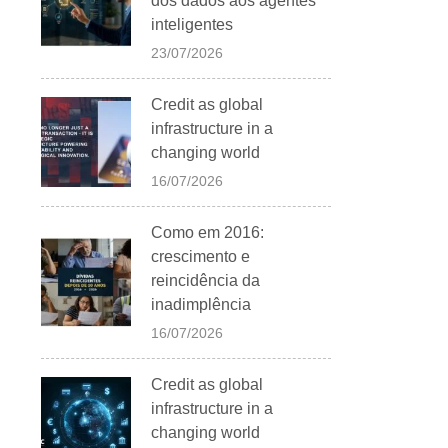
dos dados aos agentes
inteligentes
23/07/2026
Credit as global
infrastructure in a
changing world
16/07/2026
Como em 2016:
crescimento e
reincidência da
inadimplência
16/07/2026
Credit as global
infrastructure in a
changing world