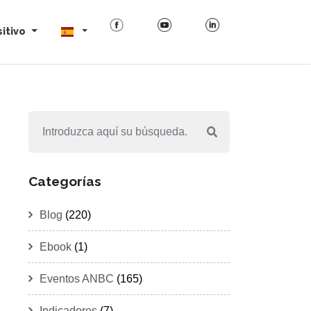
itivo
Categorías
Blog
(220)
Ebook
(1)
Eventos ANBC
(165)
Indicadores
(7)