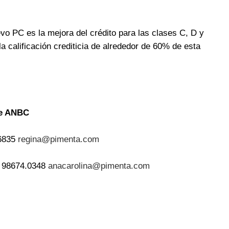
evo PC es la mejora del crédito para las clases C, D y
la calificación crediticia de alrededor de 60% de esta
de ANBC
.6835
regina@pimenta.com
) 98674.0348
anacarolina@pimenta.com