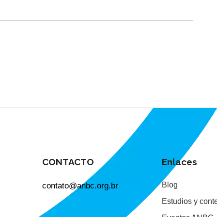
CONTACTO
Enlaces
contato@anbc.org.br
Blog
Estudios y cont