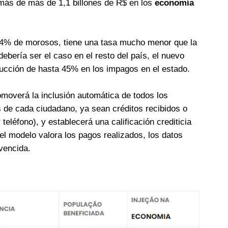
más de más de 1,1 billones de R$ en los
economía
,4% de morosos, tiene una tasa mucho menor que la
ebería ser el caso en el resto del país, el nuevo
ducción de hasta 45% en los impagos en el estado.
omoverá la inclusión automática de todos los
 de cada ciudadano, ya sean créditos recibidos o
 teléfono), y establecerá una calificación crediticia
 el modelo valora los pagos realizados, los datos
 vencida.