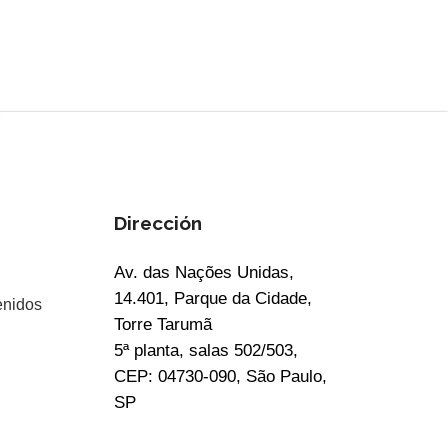
Dirección
Av. das Nações Unidas,
14.401, Parque da Cidade,
enidos
Torre Tarumã
5ª planta, salas 502/503,
CEP: 04730-090, São Paulo,
SP