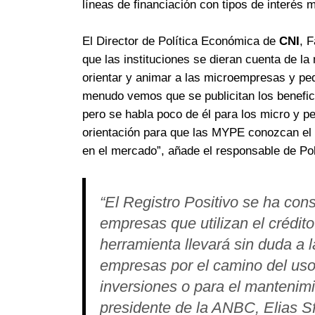
líneas de financiación con tipos de interés 
El Director de Política Económica de
CNI
, 
que las instituciones se dieran cuenta de l
orientar y animar a las microempresas y peq
menudo vemos que se publicitan los benefic
pero se habla poco de él para los micro y p
orientación para que las MYPE conozcan el 
en el mercado”, añade el responsable de Po
“El Registro Positivo se ha co
empresas que utilizan el crédito
herramienta llevará sin duda a
empresas por el camino del uso
inversiones o para el mantenimi
presidente de la ANBC, Elias Sf