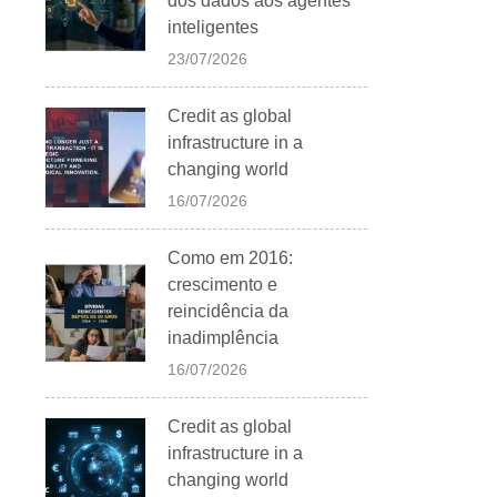
dos dados aos agentes
inteligentes
23/07/2026
Credit as global
infrastructure in a
changing world
16/07/2026
Como em 2016:
crescimento e
reincidência da
inadimplência
16/07/2026
Credit as global
infrastructure in a
changing world