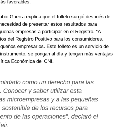
más favorables.
Fabio Guerra explica que el folleto surgió después de
a necesidad de presentar estos resultados para
ueñas empresas a participar en el Registro. “A
ios del Registro Positivo para los consumidores,
equeños empresarios. Este folleto es un servicio de
instrumento, se pongan al día y tengan más ventajas
lítica Económica del CNI.
nsolidado como un derecho para las
. Conocer y saber utilizar esta
 las microempresas y a las pequeñas
 sostenible de los recursos para
ento de las operaciones”, declaró el
eir.