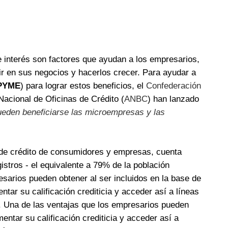
 de interés son factores que ayudan a los empresarios,
ir en sus negocios y hacerlos crecer. Para ayudar a
PYME
) para lograr estos beneficios, el
Confederación
Nacional de Oficinas de Crédito (
ANBC
) han lanzado
ueden beneficiarse las microempresas y las
al de crédito de consumidores y empresas, cuenta
stros - el equivalente a 79% de la población
esarios pueden obtener al ser incluidos en la base de
tar su calificación crediticia y acceder así a líneas
s. Una de las ventajas que los empresarios pueden
mentar su calificación crediticia y acceder así a