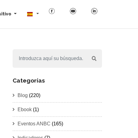
itivo
Categorías
Blog
(220)
Ebook
(1)
Eventos ANBC
(165)
Indicadores
(7)