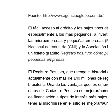
Fuente:
http://www.agenciaoglobo.com.br/
El fácil acceso al crédito y los bajos tipos
especialmente a los más pequeños, a invert
las microempresas y pequeñas empresas (
Nacional de Industria (CNI)
y la Asociación 
un folleto gratuito
Registro positivo: cómo p
pequeñas empresas
.
El Registro Positivo, que recoge el histori
actualmente con más de 140 millones de regi
brasileña. Una de las ventajas que los empr
datos del Cadastro Positivo es mejorar/aumen
de financiación a tipos de interés más bajo
tener al inscribirse en el sitio es mejorar/au