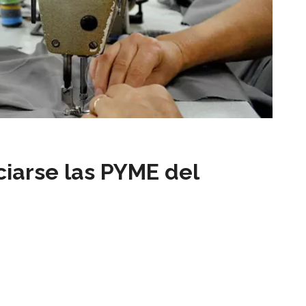
iarse las PYME del