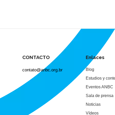
CONTACTO
Enlaces
contato@anbc.org.br
Blog
Estudios y cont
Eventos ANBC
Sala de prensa
Noticias
Vídeos