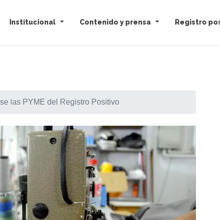
Institucional
Contenido y prensa
Registro pos
e las PYME del Registro Positivo